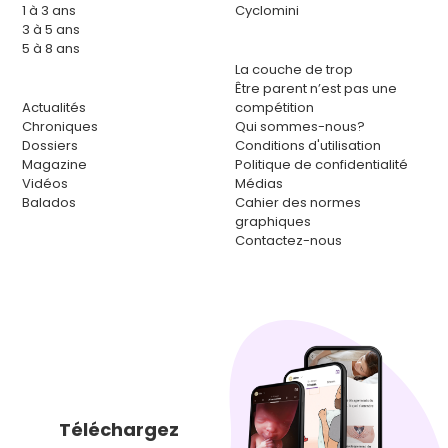
1 à 3 ans
Cyclomini
3 à 5 ans
5 à 8 ans
La couche de trop
Être parent n’est pas une
Actualités
compétition
Chroniques
Qui sommes-nous?
Dossiers
Conditions d'utilisation
Magazine
Politique de confidentialité
Vidéos
Médias
Balados
Cahier des normes
graphiques
Contactez-nous
Téléchargez