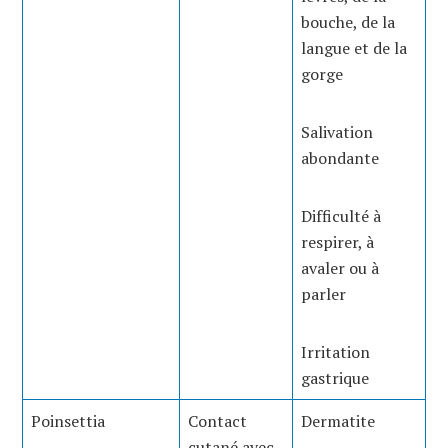
bouche, de la
langue et de la
gorge
Salivation
abondante
Difficulté à
respirer, à
avaler ou à
parler
Irritation
gastrique
Poinsettia
Contact
Dermatite
cutané avec