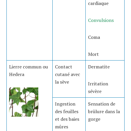
cardiaque
Convulsions
Coma
Mort
Lierre commun ou
Contact
Dermatite
Hedera
cutané avec
la sève
Irritation
sévère
Ingestion
Sensation de
des feuilles
brûlure dans la
et des baies
gorge
mûres