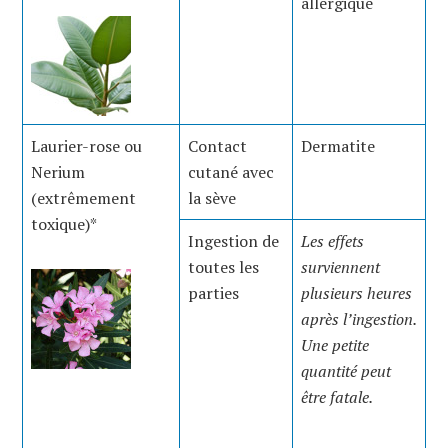
allergique
Laurier-rose ou
Contact
Dermatite
Nerium
cutané avec
(extrêmement
la sève
toxique)*
Ingestion de
Les effets
toutes les
surviennent
parties
plusieurs heures
après l’ingestion.
Une petite
quantité peut
être fatale.