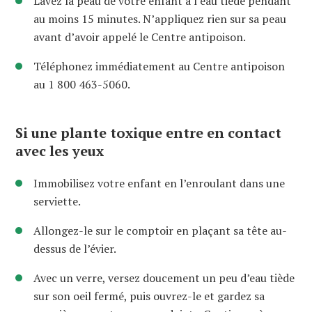
Lavez la peau de votre enfant à l’eau tiède pendant
au moins 15 minutes. N’appliquez rien sur sa peau
avant d’avoir appelé le Centre antipoison.
Téléphonez immédiatement au Centre antipoison
au 1 800 463-5060.
Si une plante toxique entre en contact
avec les yeux
Immobilisez votre enfant en l’enroulant dans une
serviette.
Allongez-le sur le comptoir en plaçant sa tête au-
dessus de l’évier.
Avec un verre, versez doucement un peu d’eau tiède
sur son oeil fermé, puis ouvrez-le et gardez sa