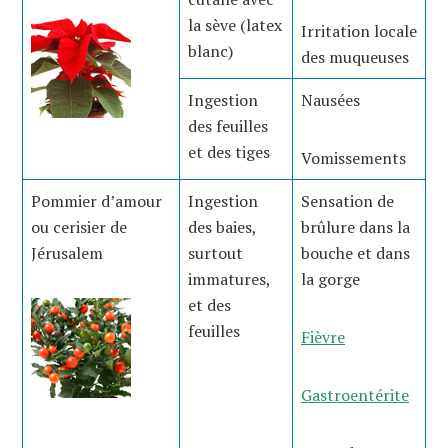
la sève (latex
Irritation locale
blanc)
des muqueuses
Ingestion
Nausées
des feuilles
et des tiges
Vomissements
Pommier d’amour
Ingestion
Sensation de
ou cerisier de
des baies,
brûlure dans la
Jérusalem
surtout
bouche et dans
immatures,
la gorge
et des
feuilles
Fièvre
Gastroentérite