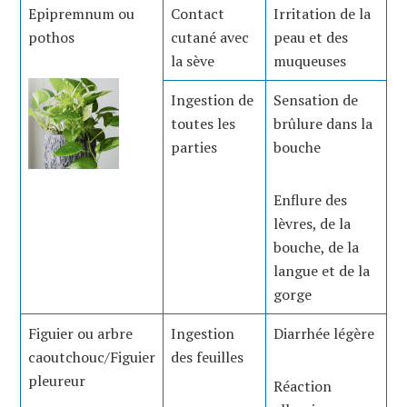
Epipremnum ou
Contact
Irritation de la
pothos
cutané avec
peau et des
la sève
muqueuses
Ingestion de
Sensation de
toutes les
brûlure dans la
parties
bouche
Enflure des
lèvres, de la
bouche, de la
langue et de la
gorge
Figuier ou arbre
Ingestion
Diarrhée légère
caoutchouc/Figuier
des feuilles
pleureur
Réaction