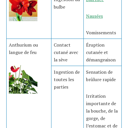
bulbe
Nausées
Vomissements
Anthurium ou
Contact
Éruption
langue de feu
cutané avec
cutanée et
la sève
démangeaison
Ingestion de
Sensation de
toutes les
brûlure rapide
parties
Irritation
importante de
la bouche, de la
gorge, de
l’estomac et de