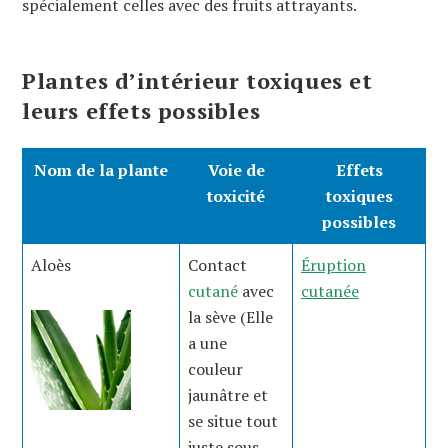
spécialement celles avec des fruits attrayants.
Plantes d’intérieur toxiques et
leurs effets possibles
Nom de la plante
Voie de
Effets
toxicité
toxiques
possibles
Aloès
Contact
Éruption
cutané
avec
cutanée
la sève (Elle
a une
couleur
jaunâtre et
se situe tout
juste sous