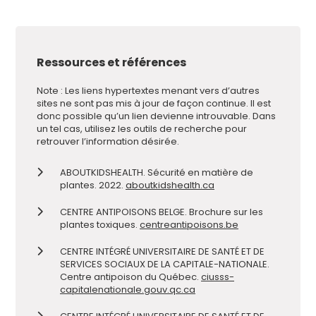
Ressources et références
Note : Les liens hypertextes menant vers d’autres
sites ne sont pas mis à jour de façon continue. Il est
donc possible qu’un lien devienne introuvable. Dans
un tel cas, utilisez les outils de recherche pour
retrouver l’information désirée.
ABOUTKIDSHEALTH. Sécurité en matière de
plantes. 2022.
aboutkidshealth.ca
CENTRE ANTIPOISONS BELGE. Brochure sur les
plantes toxiques.
centreantipoisons.be
CENTRE INTÉGRÉ UNIVERSITAIRE DE SANTÉ ET DE
SERVICES SOCIAUX DE LA CAPITALE-NATIONALE.
Centre antipoison du Québec.
ciusss-
capitalenationale.gouv.qc.ca