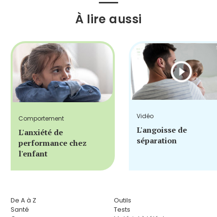
À lire aussi
Vidéo
Comportement
L'angoisse de
L'anxiété de
séparation
performance chez
l'enfant
De A à Z
Outils
Santé
Tests