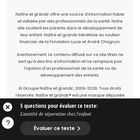
Naître et grandir offre une source d’information fiable
et validée par des professionnels de la santé. Notre
site soutient les parents dans le développement de
leur enfant. Naître et grandir bénéficie du soutien
financier de la
Fondation Lucie et André Chagnon
.
Avertissement. Le contenu diffusé sur ce site Web ne
sert qu’à des fins d’information et ne remplace pas
l’opinion d’un professionnel de la santé ou du
développement des enfants.
© Groupe Naître et grandir, 2009-2026.
Tous droits
réservés.
Naître et grandir® est une marque déposée
du Groupe Naître et grandir.
5 questions pour évaluer ce texte:
L'anxiété de séparation chez l'enfant
Évaluer ce texte