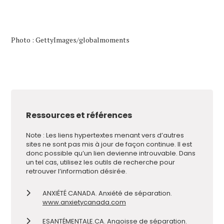
Photo : GettyImages/globalmoments
Ressources et références
Note : Les liens hypertextes menant vers d’autres
sites ne sont pas mis à jour de façon continue. Il est
donc possible qu’un lien devienne introuvable. Dans
un tel cas, utilisez les outils de recherche pour
retrouver l’information désirée.
ANXIÉTÉ CANADA. Anxiété de séparation.
www.anxietycanada.com
ESANTÉMENTALE.CA. Angoisse de séparation.