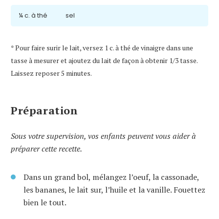
¼ c. à thé
sel
* Pour faire surir le lait, versez 1 c. à thé de vinaigre dans une
tasse à mesurer et ajoutez du lait de façon à obtenir 1/3 tasse.
Laissez reposer 5 minutes.
Préparation
Sous votre supervision, vos enfants peuvent vous aider à
préparer cette recette.
Dans un grand bol, mélangez l’oeuf, la cassonade,
les bananes, le lait sur, l’huile et la vanille. Fouettez
bien le tout.