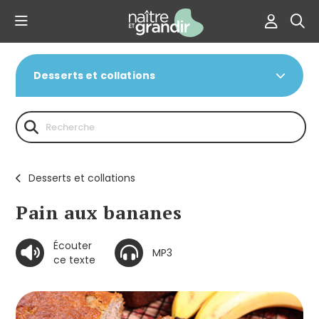
Desserts et collations
Desserts et collations
Pain aux bananes
Écouter
MP3
ce texte