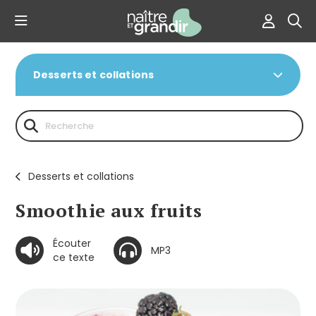
Desserts et collations
Desserts et collations
Smoothie aux fruits
Écouter
MP3
ce texte