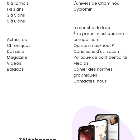
0 à 12 mois
L'univers de Chaminou
1 à 3 ans
Cyclomini
3 à 5 ans
5 à 8 ans
La couche de trop
Être parent n’est pas une
Actualités
compétition
Chroniques
Qui sommes-nous?
Dossiers
Conditions d'utilisation
Magazine
Politique de confidentialité
Vidéos
Médias
Balados
Cahier des normes
graphiques
Contactez-nous