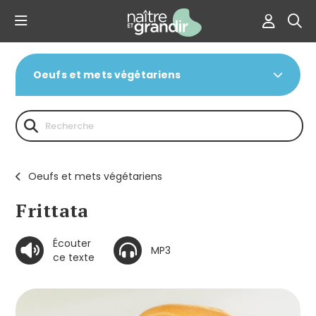
Oeufs et mets végétariens
Oeufs et mets végétariens
Frittata
Écouter
MP3
ce texte