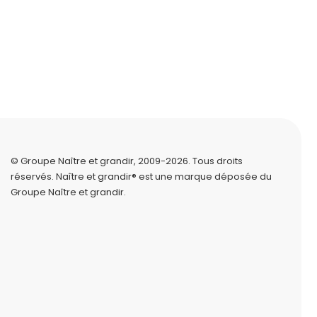
© Groupe Naître et grandir, 2009-2026.
Tous droits
réservés.
Naître et grandir® est une marque déposée du
Groupe Naître et grandir.