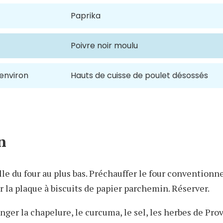
Paprika
Poivre noir moulu
 environ
Hauts de cuisse de poulet désossés
n
lle du four au plus bas. Préchauffer le four conventionn
r la plaque à biscuits de papier parchemin. Réserver.
nger la chapelure, le curcuma, le sel, les herbes de Pro