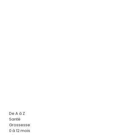
De A à Z
Santé
Grossesse
0 à 12 mois