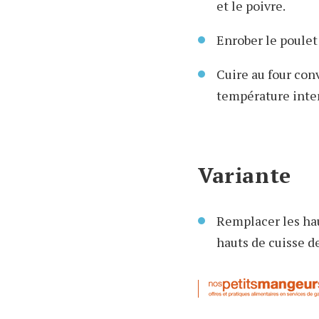
et le poivre.
Enrober le poulet
Cuire au four con
température inter
Variante
Remplacer les hau
hauts de cuisse d