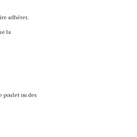
ire adhérer.
ue la
e poulet ou des