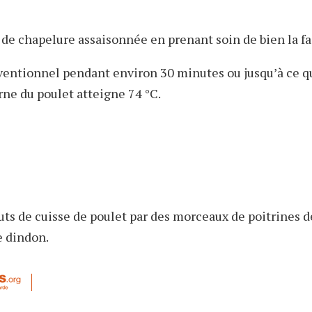
 de chapelure assaisonnée en prenant soin de bien la fa
ventionnel pendant environ 30 minutes ou jusqu’à ce q
ne du poulet atteigne 74 °C.
ts de cuisse de poulet par des morceaux de poitrines d
e dindon.