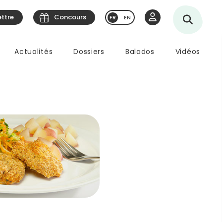
ettre
Concours
EN
Actualités
Dossiers
Balados
Vidéos