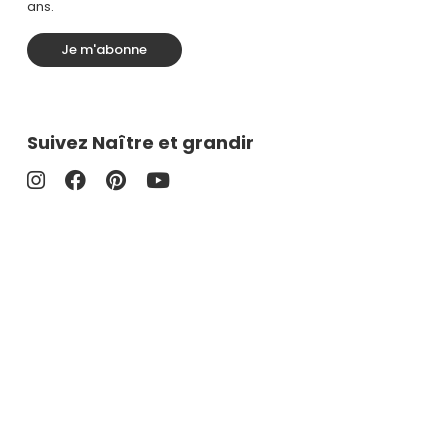
ans.
Je m'abonne
Suivez Naître et grandir