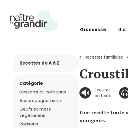
Grossesse
0 à 
Recettes familiales
Recettes de A à Z
Crousti
Catégorie
Écouter
Desserts et collations
ce texte
Accompagnements
Oeufs et mets
Une recette toute s
végétariens
mangeurs.
Poissons