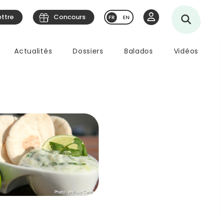
ettre
Concours
EN
Actualités
Dossiers
Balados
Vidéos