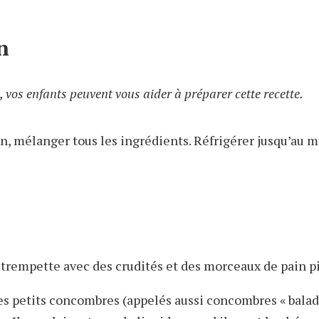
n
, vos enfants peuvent vous aider à préparer cette recette.
, mélanger tous les ingrédients. Réfrigérer jusqu’au m
n trempette avec des crudités et des morceaux de pain pi
les petits concombres (appelés aussi concombres « balady