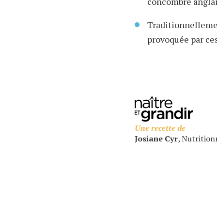
concombre anglais
Traditionnellemen
provoquée par ces
Une recette de
Josiane Cyr
, Nutritionn