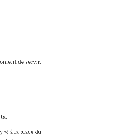
oment de servir.
ta.
 ») à la place du