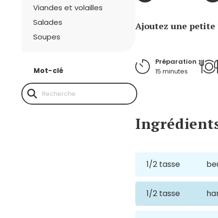
Viandes et volailles
Salades
Ajoutez une petite 
Soupes
Préparation :
Mot-clé
15 minutes
Ingrédient
1/2 tasse
beu
1/2 tasse
ha