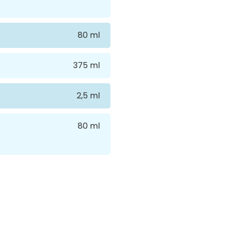
80 ml
375 ml
2,5 ml
80 ml