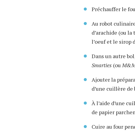
Préchauffer le fou
Au robot culinaire
d’arachide (ou la 
l’oeuf et le sirop 
Dans un autre bol
Smarties
(ou
M&M
Ajouter la prépar
d’une cuillère de 
À l’aide d’une cu
de papier parchem
Cuire au four pen