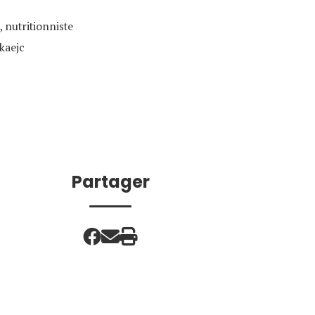
, nutritionniste
kaejc
Partager