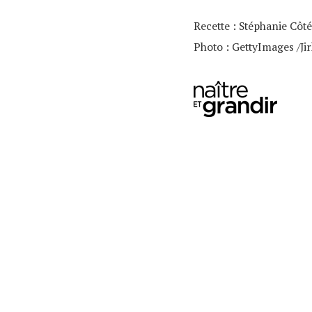
Recette : Stéphanie Côté
Photo : GettyImages /Jir