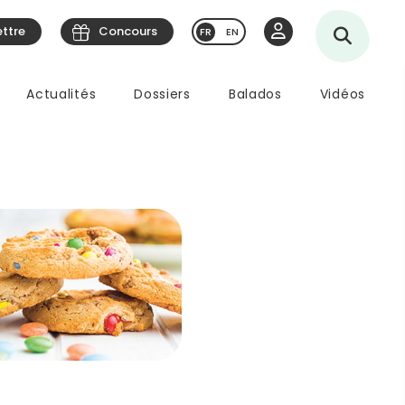
ettre
Concours
EN
Actualités
Dossiers
Balados
Vidéos