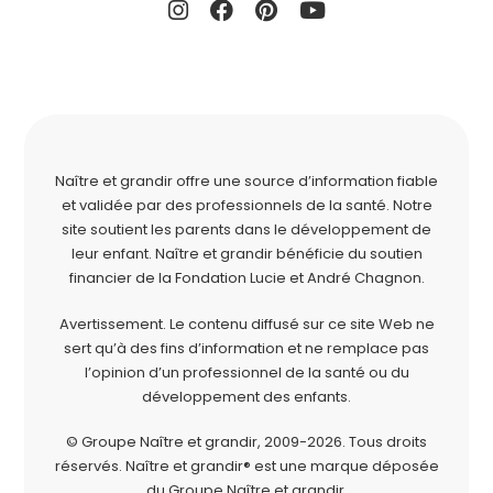
Naître et grandir offre une source d’information fiable
et validée par des professionnels de la santé. Notre
site soutient les parents dans le développement de
leur enfant. Naître et grandir bénéficie du soutien
financier de la
Fondation Lucie et André Chagnon
.
Avertissement. Le contenu diffusé sur ce site Web ne
sert qu’à des fins d’information et ne remplace pas
l’opinion d’un professionnel de la santé ou du
développement des enfants.
© Groupe Naître et grandir, 2009-2026.
Tous droits
réservés.
Naître et grandir® est une marque déposée
du Groupe Naître et grandir.