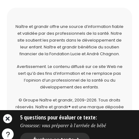
Naître et grandir offre une source d’information fiable
et validée par des professionnels de la santé. Notre
site soutient les parents dans le développement de
leur enfant. Naître et grandir bénéficie du soutien
financier de la
Fondation Lucie et André Chagnon
.
Avertissement. Le contenu diffusé sur ce site Web ne
sert qu’à des fins d’information et ne remplace pas
l’opinion d’un professionnel de la santé ou du
développement des enfants.
© Groupe Naître et grandir, 2009-2026.
Tous droits
réservés.
Naître et grandir® est une marque déposée
du Groupe Naître et grandir.
5 questions pour évaluer ce texte:
Grossesse: vous préparer à l'arrivée de bébé