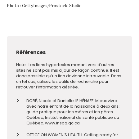
Photo : GettyImages/Prostock-Studio
Références
Note : Les liens hypertextes menant vers d’autres
sites ne sont pas mis à jour de façon continue. Il est
donc possible qu’un lien devienne introuvable. Dans
un tel cas, utilisez les outils de recherche pour
retrouver l’information désirée.
DORÉ, Nicole et Danielle LE HÉNAFF. Mieux vivre
avec notre enfant de la naissance à deux ans :
guide pratique pour les mères et les pères.
Québec, Institut national de santé publique du
Québec.
www.inspq.qc.ca
OFFICE ON WOMEN’S HEALTH. Getting ready for