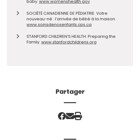
baby.
www.womenshealth.gov
SOCIÉTÉ CANADIENNE DE PÉDIATRIE. Votre
nouveau-né : l’arrivée de bébé à la maison.
www.soinsdenosenfants.cps.ca
STANFORD CHILDREN’S HEALTH. Preparing the
Family.
www.stanfordchildrens.org
Partager