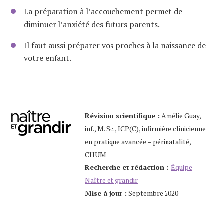
La préparation à l’accouchement permet de
diminuer l’anxiété des futurs parents.
Il faut aussi préparer vos proches à la naissance de
votre enfant.
Révision scientifique :
Amélie Guay,
inf., M. Sc., ICP(C), infirmière clinicienne
en pratique avancée – périnatalité,
CHUM
Recherche et rédaction :
Équipe
Naître et grandir
Mise à jour :
Septembre 2020