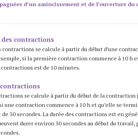
agnées d’un amincissement et de l’ouverture du 
 des contractions
 contractions se calcule à partir du début d’une contrac
 exemple, si la première contraction commence à 10 h et 
 contractions est de 10 minutes.
 contractions
ractions se calcule à partir du début de la contraction j
 si une contraction commence à 10 h et qu’elle se term
st de 30 secondes. La durée des contractions est en géné
peuvent durer environ 30 secondes au début du travail, p
econdes.