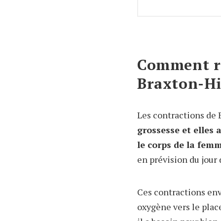
Comment re
Braxton-Hi
Les contractions de
grossesse et elles
le corps de la fem
en prévision du jour
Ces contractions env
oxygène vers le place