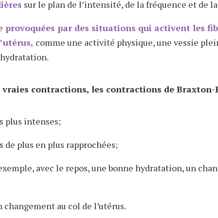
ières
sur le plan de l’intensité, de la fréquence et de la
e
provoquées par des situations qui activent les fi
’utérus,
comme une activité physique, une vessie plei
hydratation.
vraies contractions, les contractions de Braxton-H
 plus intenses;
 de plus en plus rapprochées;
 exemple, avec le repos, une bonne hydratation, un ch
 changement au col de l’utérus.