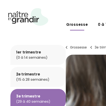
Grossesse
0 à 
Grossesse
3e tri
1er trimestre
(0 à 14 semaines)
2e trimestre
(15 à 28 semaines)
3e trimestre
(29 à 40 semaines)