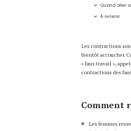
Quand aller a
À retenir
Les contractions son
bientôt accoucher. Ce
« faux travail », app
contractions des fau
Comment re
Les femmes ressen