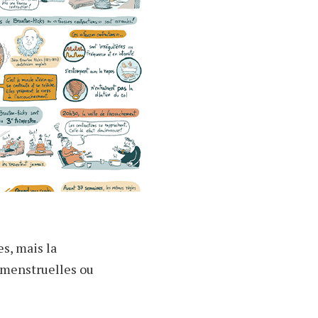
s, mais la
émenstruelles ou