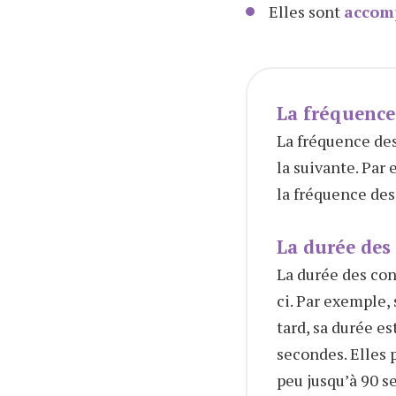
Elles sont
accomp
La fréquence
La fréquence des
la suivante. Par
la fréquence des
La durée des
La durée des cont
ci. Par exemple,
tard, sa durée e
secondes. Elles 
peu jusqu’à 90 s