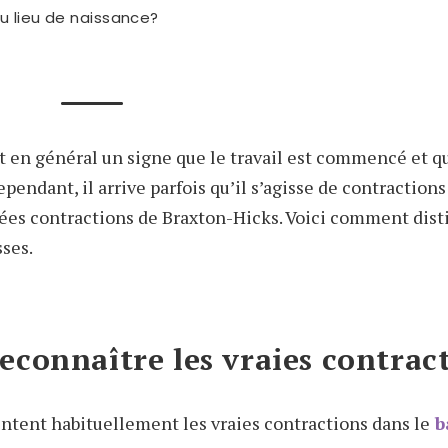
u lieu de naissance?
t en général un signe que le travail est commencé et q
pendant, il arrive parfois qu’il s’agisse de contractions
elées contractions de Braxton-Hicks. Voici comment dist
sses.
connaître les vraies contrac
tent habituellement les vraies contractions dans le
b