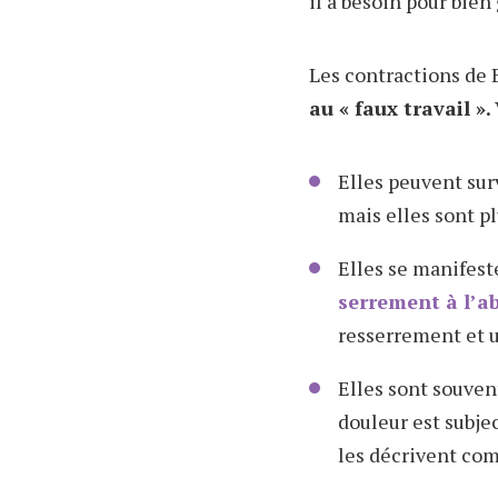
il a besoin pour bien 
Les contractions de
au « faux travail ».
Elles peuvent su
mais elles sont p
Elles se manifest
serrement à l’
resserrement et u
Elles sont souven
douleur est subje
les décrivent com