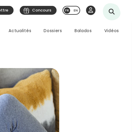
ettre
Concours
EN
Actualités
Dossiers
Balados
Vidéos