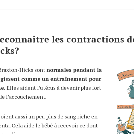
connaître les contractions d
cks?
 Braxton-Hicks sont
normales pendant la
 agissent comme un entraînement pour
me.
Elles aident l’utérus à devenir plus fort
 de l’accouchement.
oient aussi un peu plus de sang riche en
nta. Cela aide le bébé à recevoir ce dont