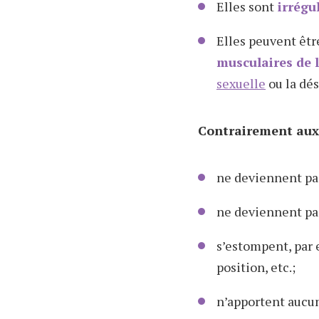
Elles sont
irrégul
Elles peuvent êtr
musculaires de l
sexuelle
ou la dés
Contrairement aux 
ne deviennent pas
ne deviennent pas
s’estompent, par
position, etc.;
n’apportent aucun