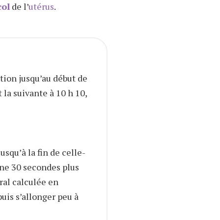
col
de l’
utérus
.
tion jusqu’au début de
la suivante à 10 h 10,
usqu’à la fin de celle-
ine 30 secondes plus
ral calculée en
uis s’allonger peu à