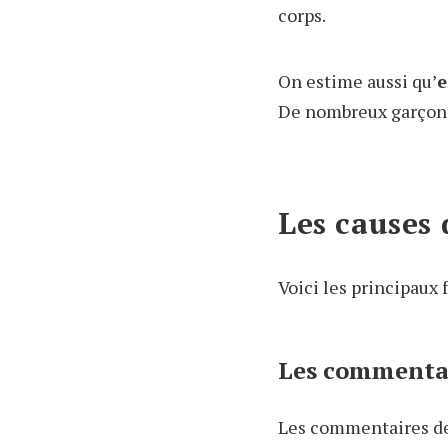
corps.
On estime aussi qu’
e
De nombreux garçons 
Les causes
Voici les principaux 
Les commentai
Les commentaires de