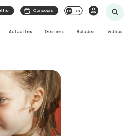
ettre
Concours
EN
Actualités
Dossiers
Balados
Vidéos