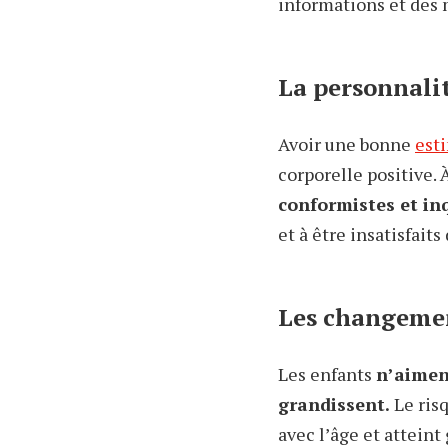
informations et des 
La personnali
Avoir une bonne
est
corporelle positive. 
conformistes et in
et à être insatisfaits
Les changeme
Les enfants
n’aiment
grandissent.
Le risq
avec l’âge et attein