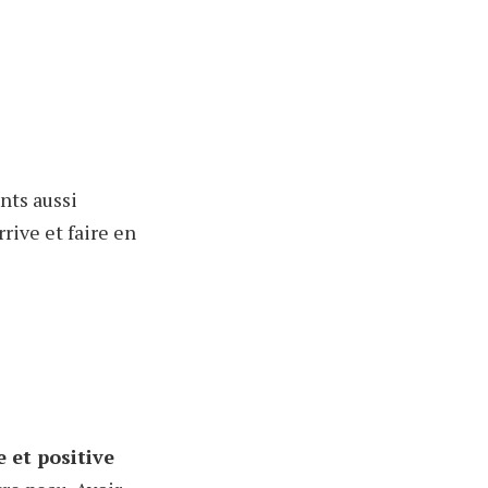
ants aussi
rive et faire en
e et positive