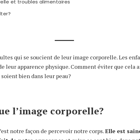
lle et troubles alimentaires
ter?
adultes qui se soucient de leur image corporelle. Les enf
de leur apparence physique. Comment éviter que cela ar
s soient bien dans leur peau?
ue l’image corporelle?
’est notre façon de percevoir notre corps.
Elle est sain