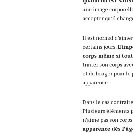
quand on est satis
une image corporelle 
accepter qu’il chang
Il est normal d’aime
certains jours.
L’imp
corps même si tout
traiter son corps ave
et de bouger pour le 
apparence.
Dans le cas contrair
Plusieurs éléments p
n’aime pas son corps
apparence dès l’âge