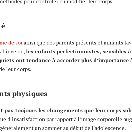
méthodes pour contrôler ou modifier leur corps.
té
ime de soi
ainsi que des parents présents et aimants fa
À l’inverse,
les enfants perfectionnistes, sensibles à 
quiets ont tendance à accorder plus d’importance 
 de leur corps.
nts physiques
 pas toujours les changements que leur corps subi
ue d’insatisfaction par rapport à l’image corporelle au
t généralement un sommet au début de l’adolescence.