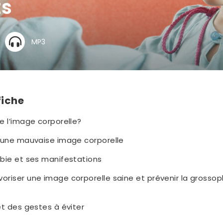
ts
MP3
fiche
e l’image corporelle?
’une mauvaise image corporelle
bie et ses manifestations
riser une image corporelle saine et prévenir la grosso
t des gestes à éviter