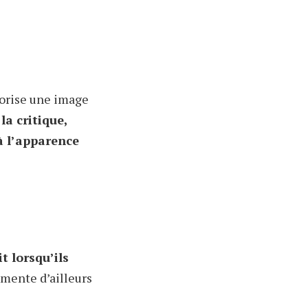
vorise une image
la critique,
à l’apparence
t lorsqu’ils
gmente d’ailleurs