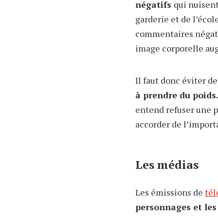
négatifs
qui nuisent
garderie et de l’éco
commentaires négatif
image corporelle au
Il faut donc éviter d
à prendre du poids
entend refuser une pa
accorder de l’import
Les médias
Les émissions de
tél
personnages et les