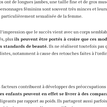
s ont de longues jambes, une taille fine et de gros mus
personnages féminins sont souvent très minces et leur
 particulièrement sexualisée de la femme.
’impression que le succès vient avec un corps semblabl
és, plus
ils peuvent être portés à croire que ces mod
is standards de beauté.
Ils ne réalisent toutefois pas
listes, notamment à cause des retouches faites à l’ordi
rs facteurs contribuent à développer des préoccupations 
es enfants peuvent en effet se livrer à des compar
geants par rapport au poids. Ils partagent aussi parfoi