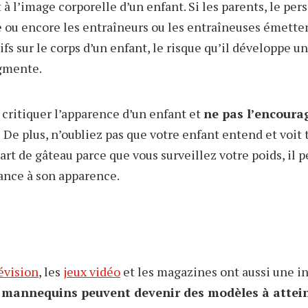
 à l’image corporelle d’un enfant. Si les parents, le per
le ou encore les entraîneurs ou les entraîneuses émette
s sur le corps d’un enfant, le risque qu’il développe 
gmente.
e critiquer l’apparence d’un enfant et
ne pas l’encoura
.
De plus, n’oubliez pas que votre enfant entend et voit t
rt de gâteau parce que vous surveillez votre poids, il p
ance à son apparence.
évision
, les
jeux vidéo
et les magazines ont aussi une in
 mannequins peuvent devenir des modèles à attei