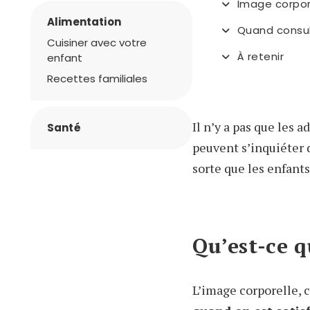
Image corpore
Alimentation
Quand consul
Cuisiner avec votre
À retenir
enfant
Recettes familiales
Il n’y a pas que les 
Santé
peuvent s’inquiéter 
sorte que les enfant
Qu’est-ce q
L’image corporelle, c