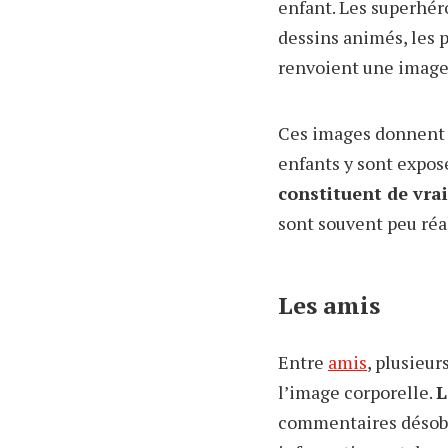
enfant. Les superhéro
dessins animés, les 
renvoient une image
Ces images donnent l
enfants y sont expos
constituent de vra
sont souvent peu réa
Les amis
Entre
amis
, plusieu
l’image corporelle.
L
commentaires désobli