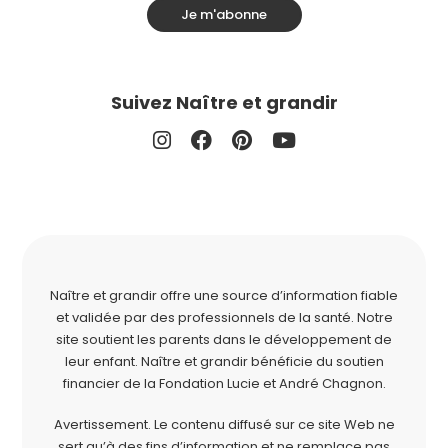
Je m'abonne
Suivez Naître et grandir
Naître et grandir offre une source d’information fiable
et validée par des professionnels de la santé. Notre
site soutient les parents dans le développement de
leur enfant. Naître et grandir bénéficie du soutien
financier de la
Fondation Lucie et André Chagnon
.
Avertissement. Le contenu diffusé sur ce site Web ne
sert qu’à des fins d’information et ne remplace pas