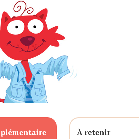
mplémentaire
À retenir