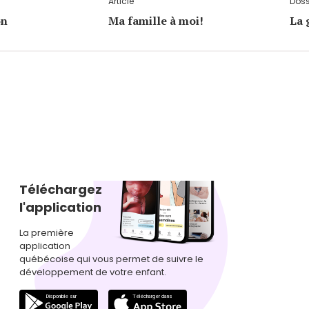
Article
Doss
on
Ma famille à moi!
La 
Téléchargez
l'application
La première
application
québécoise qui vous permet de suivre le
développement de votre enfant.