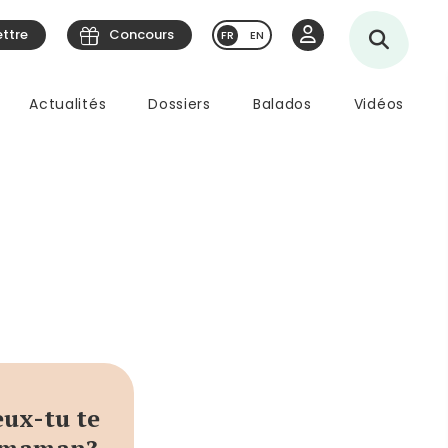
ettre
Concours
EN
Actualités
Dossiers
Balados
Vidéos
eux-tu te