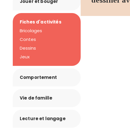
dessiner a
Jouer et bouger
Fiches d'activités
Bricolages
Contes
Dessins
Jeux
Comportement
Vie de famille
Lecture et langage