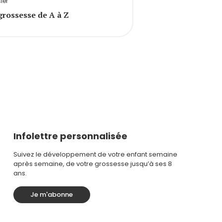
ier
grossesse de A à Z
Infolettre personnalisée
Suivez le développement de votre enfant semaine
après semaine, de votre grossesse jusqu’à ses 8
ans.
Je m'abonne