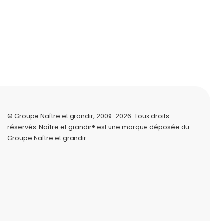
© Groupe Naître et grandir, 2009-2026.
Tous droits
réservés.
Naître et grandir® est une marque déposée du
Groupe Naître et grandir.