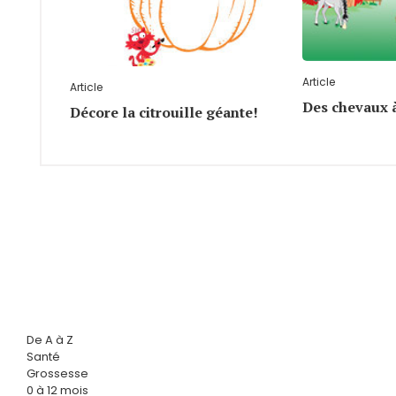
Article
Article
Des chevaux 
Décore la citrouille géante!
De A à Z
Santé
Grossesse
0 à 12 mois