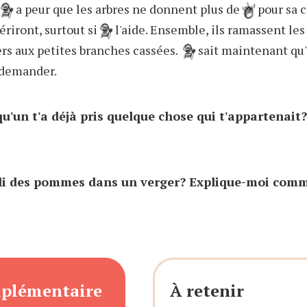
a peur que les arbres ne donnent plus de
pour sa 
ériront, surtout si
l'aide. Ensemble, ils ramassent les
s aux petites branches cassées.
sait maintenant qu'
 demander.
u'un t'a déjà pris quelque chose qui t'appartenait?
lli des pommes dans un verger? Explique-moi comm
mplémentaire
À retenir