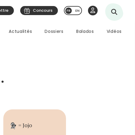
ettre
Concours
EN
Actualités
Dossiers
Balados
Vidéos
…
= Jojo