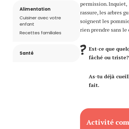
permission. Inquiet,
Alimentation
rassure, les arbres gu
Cuisiner avec votre
soignent les pommier
enfant
rien prendre sans le
Recettes familiales
Est-ce que quelq
Santé
fâché ou triste?
As-tu déjà cuei
fait.
Activité co