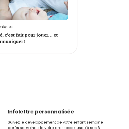
oniques
té, c’est fait pour jouer… et
mmuniquer!
Infolettre personnalisée
Suivez le développement de votre enfant semaine
après semaine, de votre grossesse jusqu’à ses 8