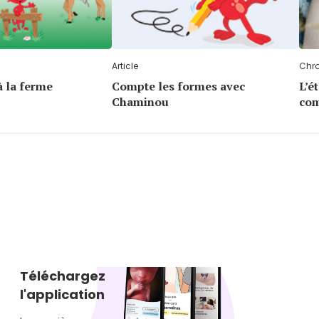
Article
Chr
à la ferme
Compte les formes avec
L’é
Chaminou
co
Téléchargez
l'application