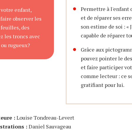
Permettre à l'enfant 
votre enfant,
et de réparer ses err
faire observer les
son estime de soi : « 
 feuilles, des
capable de réparer tou
z les troncs avec
es ou rugueux?
Grâce aux pictogram
pouvez pointer le des
et faire participer vo
comme lecteur : ce se
gratifiant pour lui.
eure :
Louise Tondreau-Levert
ustrations :
Daniel Sauvageau