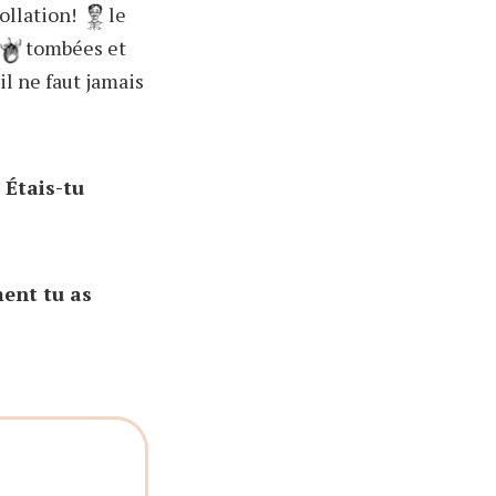
collation!
le
tombées et
il ne faut jamais
 Étais-tu
ent tu as