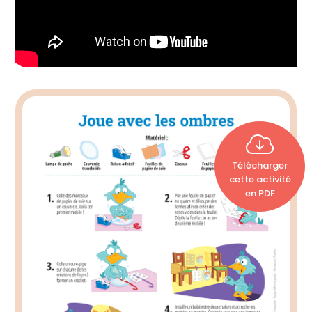
Télécharger
cette activité
en PDF