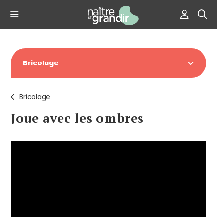
Bricolage
Bricolage
Joue avec les ombres