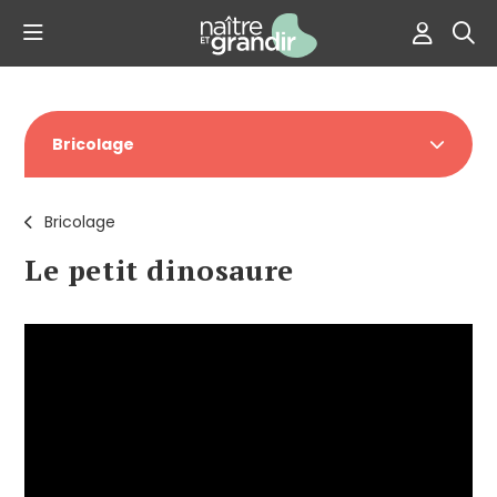
Bricolage
Bricolage
Le petit dinosaure