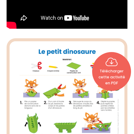
Télécharger
cette activité
en PDF