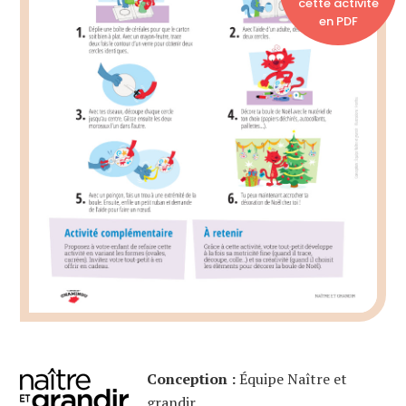
cette activité
en PDF
Conception :
Équipe Naître et
grandir