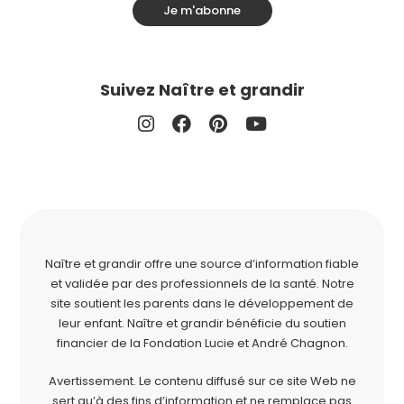
Je m'abonne
Suivez Naître et grandir
Naître et grandir offre une source d’information fiable
et validée par des professionnels de la santé. Notre
site soutient les parents dans le développement de
leur enfant. Naître et grandir bénéficie du soutien
financier de la
Fondation Lucie et André Chagnon
.
Avertissement. Le contenu diffusé sur ce site Web ne
sert qu’à des fins d’information et ne remplace pas