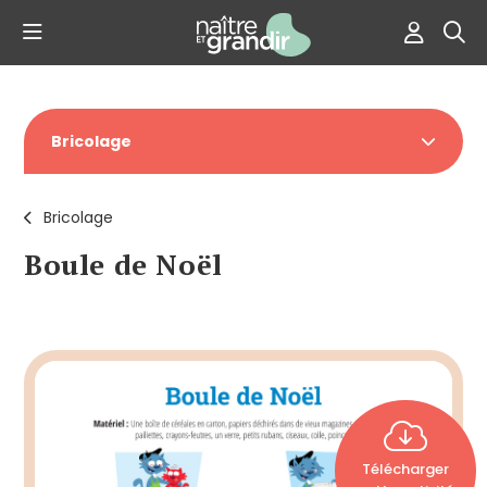
Bricolage
Bricolage
Boule de Noël
Télécharger