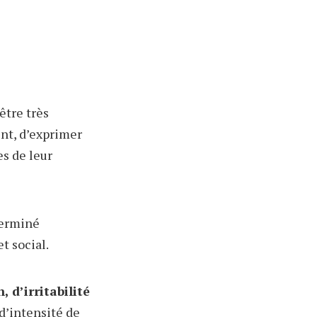
être très
ent, d’exprimer
es de leur
éterminé
t social.
, d’irritabilité
 d’intensité de