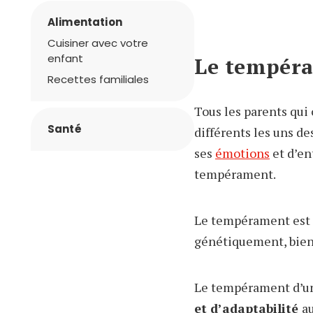
Alimentation
Cuisiner avec votre
enfant
Le tempér
Recettes familiales
Tous les parents qui 
Santé
différents les uns d
ses
émotions
et d’en
tempérament.
Le tempérament est
génétiquement, bien q
Le tempérament d’u
et d’adaptabilité
au