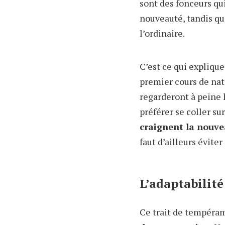
sont des fonceurs qu
nouveauté, tandis qu
l’ordinaire.
C’est ce qui explique
premier cours de nat
regarderont à peine l
préférer se coller s
craignent la nouvea
faut d’ailleurs éviter
L’adaptabilité
Ce trait de tempéra