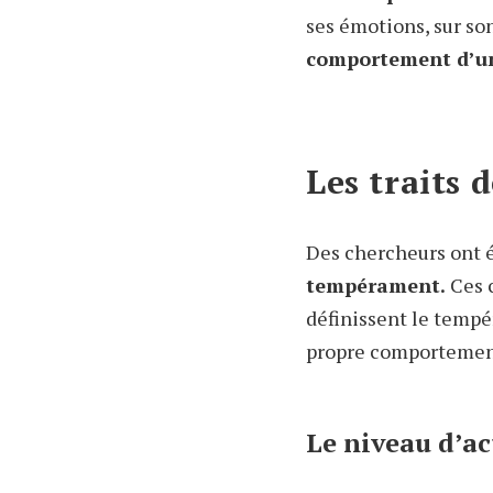
ses émotions, sur so
comportement d’un
Les traits
Des chercheurs ont 
tempérament.
Ces 
définissent le tempé
propre comportement 
Le niveau d’ac