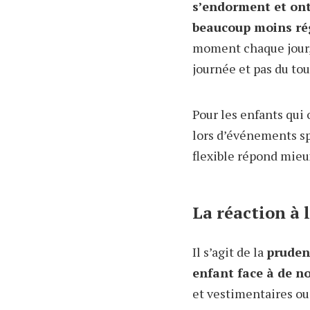
s’endorment et ont
beaucoup moins rég
moment chaque jour, a
journée et pas du to
Pour les enfants qui
lors d’événements sp
flexible répond mieu
La réaction à 
Il s’agit de la
prudenc
enfant face à de n
et vestimentaires ou