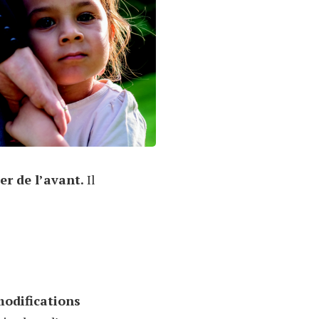
er de l’avant.
Il
modifications