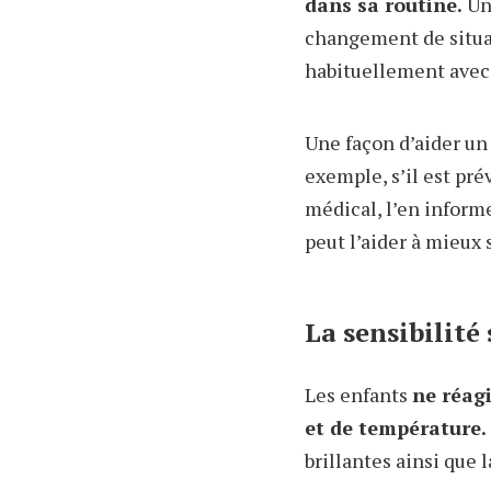
dans sa routine.
Un 
changement de situati
habituellement avec
Une façon d’aider un 
exemple, s’il est pré
médical, l’en informe
peut l’aider à mieux
La sensibilité
Les enfants
ne réag
et de température.
brillantes ainsi que 