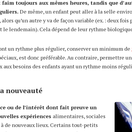
 faim toujours aux mêmes heures, tandis que d’au
uliers.
De même, un enfant peut aller à la selle envi
lors qu’un autre y va de façon variable (ex. : deux fois 
ut le lendemain). Cela dépend de leur rythme biologique
 ont un rythme plus régulier, conserver un minimum de
éciaux, est donc préférable. Au contraire, permettre un
x aux besoins des enfants ayant un rythme moins réguli
la nouveauté
e ou de l’intérêt dont fait preuve un
ouvelles expériences
alimentaires, sociales
 à de nouveaux lieux. Certains tout-petits