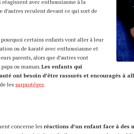
i réagissent avec enthousiasme à la
e d’autres reculent devant ce qui sort de
 pourquoi certains enfants vont aller à leur
ation ou de karaté avec enthousiasme et
eurs parents, alors que d’autres vont
ur papa ou maman.
Les enfants qui
uté ont besoin d’être rassurés et encouragés à all
 de les
surprotéger
.
ment concerne les
réactions d’un enfant face à des 