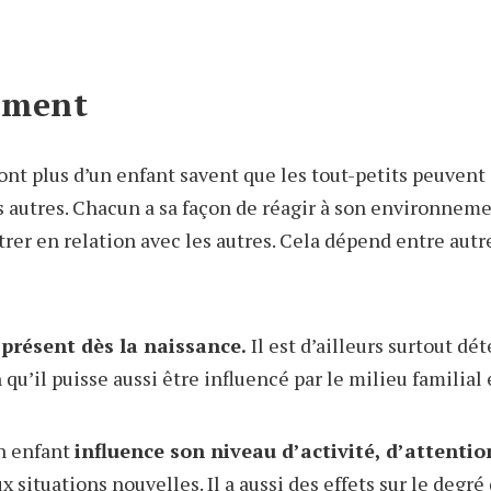
ament
ont plus d’un enfant savent que les tout-petits peuvent 
es autres. Chacun a sa façon de réagir à son environnem
trer en relation avec les autres. Cela dépend entre autr
présent dès la naissance.
Il est d’ailleurs surtout d
u’il puisse aussi être influencé par le milieu familial e
n enfant
influence son niveau d’activité, d’attention
x situations nouvelles. Il a aussi des effets sur le degré