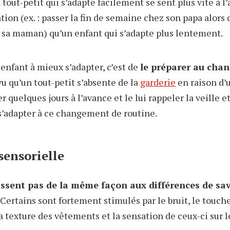
tout-petit qui s’adapte facilement se sent plus vite à l’
on (ex. : passer la fin de semaine chez son papa alors q
 sa maman) qu’un enfant qui s’adapte plus lentement.
enfant à mieux s’adapter, c’est de
le préparer au cha
vu qu’un tout-petit s’absente de la
garderie
en raison d’
r quelques jours à l’avance et le lui rappeler la veille
 s’adapter à ce changement de routine.
 sensorielle
issent pas de la même façon aux différences de sav
Certains sont fortement stimulés par le bruit, le touche
la texture des vêtements et la sensation de ceux-ci sur l