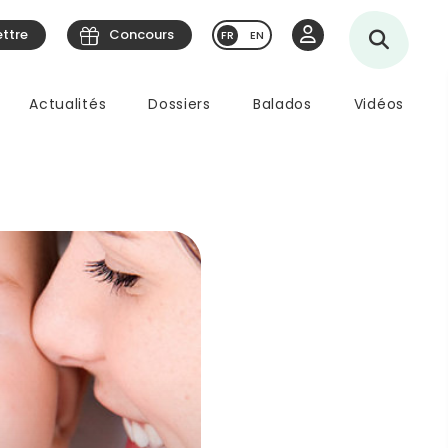
ettre
Concours
EN
Actualités
Dossiers
Balados
Vidéos