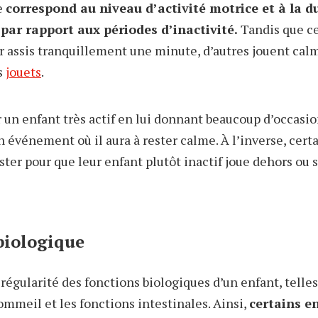
e
correspond au niveau d’activité motrice et à la d
 par rapport aux périodes d’inactivité.
Tandis que ce
r assis tranquillement une minute, d’autres jouent c
s
jouets
.
er un enfant très actif en lui donnant beaucoup d’occasi
n événement où il aura à rester calme. À l’inverse, cert
ster pour que leur enfant plutôt inactif joue dehors ou
biologique
e régularité des fonctions biologiques d’un enfant, telles
ommeil et les fonctions intestinales. Ainsi,
certains e