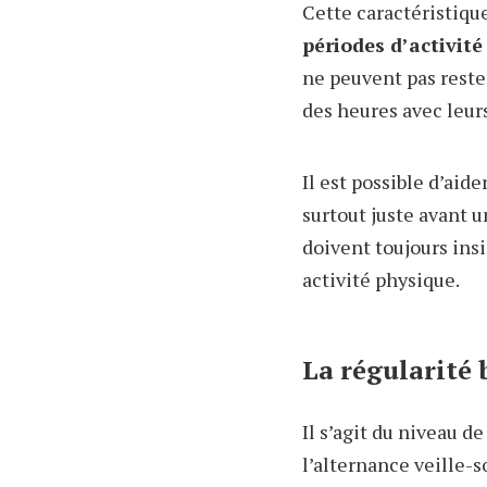
Cette caractéristiqu
périodes d’activité
ne peuvent pas reste
des heures avec leur
Il est possible d’aid
surtout juste avant u
doivent toujours insi
activité physique.
La régularité 
Il s’agit du niveau d
l’alternance veille-s