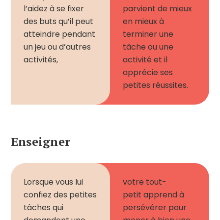
l’aidez à se fixer
parvient de mieux
des buts qu’il peut
en mieux à
atteindre pendant
terminer une
un jeu ou d’autres
tâche ou une
activités,
activité et il
apprécie ses
petites réussites.
Enseigner
Lorsque vous lui
votre t
out-
confiez des petites
petit
apprend à
tâches qui
persévérer pour