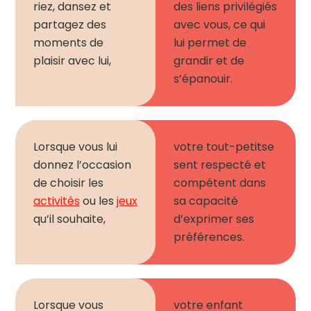
riez, dansez et
des liens privilégiés
partagez des
avec vous, ce qui
moments de
lui permet de
plaisir avec lui,
grandir et de
s’épanouir.
Lorsque vous lui
votre t
o
ut-petit
s
e
donnez l’occasion
sent respecté et
de choisir les
compétent dans
activités
ou les
jeux
sa capacité
qu’il souhaite,
d’exprimer ses
préférences.
Lorsque vous
votre enfant