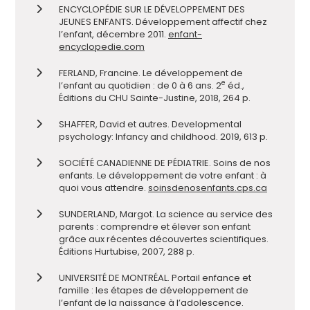
ENCYCLOPÉDIE SUR LE DÉVELOPPEMENT DES
JEUNES ENFANTS. Développement affectif chez
l’enfant, décembre 2011.
enfant-
encyclopedie.com
FERLAND, Francine. Le développement de
e
l’enfant au quotidien : de 0 à 6 ans. 2
éd.,
Éditions du CHU Sainte-Justine, 2018, 264 p.
SHAFFER, David et autres. Developmental
psychology: Infancy and childhood. 2019, 613 p.
SOCIÉTÉ CANADIENNE DE PÉDIATRIE. Soins de nos
enfants. Le développement de votre enfant : à
quoi vous attendre.
soinsdenosenfants.cps.ca
SUNDERLAND, Margot. La science au service des
parents : comprendre et élever son enfant
grâce aux récentes découvertes scientifiques.
Éditions Hurtubise, 2007, 288 p.
UNIVERSITÉ DE MONTRÉAL. Portail enfance et
famille : les étapes de développement de
l’enfant de la naissance à l’adolescence.