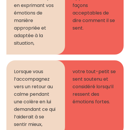
en exprimant vos
façons
émotions de
acceptables de
manière
dire comment il se
appropriée et
sent.
adaptée à la
situation,
Lorsque vous
votre t
o
ut-petit
se
l’accompagnez
sent soutenu et
vers un retour au
considéré lorsqu’il
calme pendant
ressent des
une colère en lui
émotions fortes.
demandant ce qui
l’aiderait à se
sentir mieux,