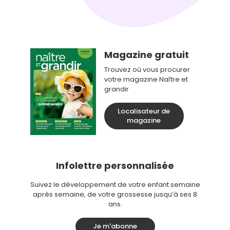
Magazine gratuit
Trouvez où vous procurer
votre magazine Naître et
grandir
Localisateur de
magazine
Infolettre personnalisée
Suivez le développement de votre enfant semaine
après semaine, de votre grossesse jusqu’à ses 8
ans.
Je m'abonne