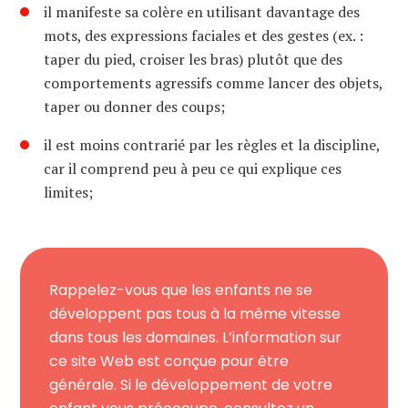
il manifeste sa colère en utilisant davantage des
mots, des expressions faciales et des gestes (ex. :
taper du pied, croiser les bras) plutôt que des
comportements agressifs comme lancer des objets,
taper ou donner des coups;
il est moins contrarié par les règles et la discipline,
car il comprend peu à peu ce qui explique ces
limites;
Rappelez-vous que les enfants ne se
développent pas tous à la même vitesse
dans tous les domaines. L’information sur
ce site Web est conçue pour être
générale. Si le développement de votre