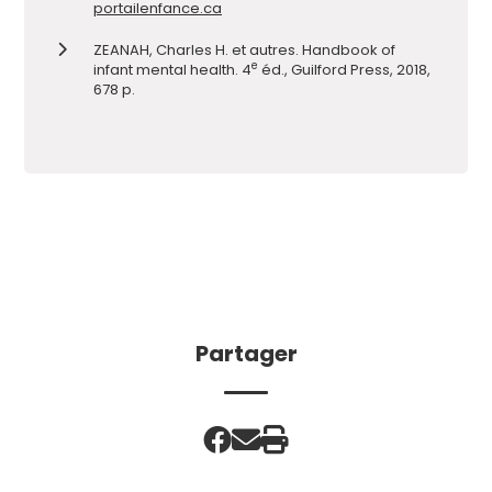
portailenfance.ca
ZEANAH, Charles H. et autres. Handbook of
e
infant mental health. 4
éd., Guilford Press, 2018,
678 p.
Partager