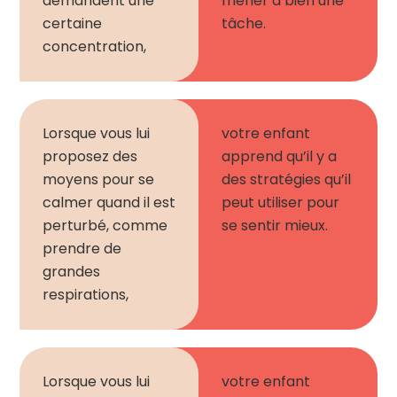
demandent une
mener à bien une
certaine
tâche.
concentration,
Lorsque vous lui
votre enfant
proposez des
apprend
qu’il y a
moyens pour se
des stratégies qu’il
calmer quand il est
peut utiliser pour
perturbé, comme
se sentir mieux.
prendre de
grandes
respirations,
Lorsque vous lui
votre enfant