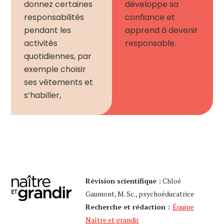
donnez certaines
développe sa
responsabilités
confiance et
pendant les
apprend à devenir
activités
responsable.
quotidiennes, par
exemple choisir
ses vêtements et
s’habiller,
Révision scientifique :
Chloé
Gaumont, M. Sc., psychoéducatrice
Recherche et rédaction :
Équipe
Naître et grandir