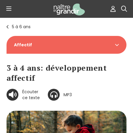
5 à 6 ans
Affectif
3 à 4 ans: développement
affectif
Écouter
MP3
ce texte