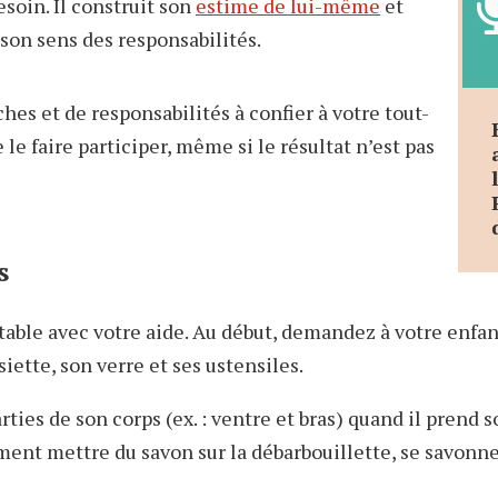
soin. Il construit son
estime de lui-même
et
son sens des responsabilités.
ches et de responsabilités à confier à votre tout-
de le faire participer, même si le résultat n’est pas
s
 table avec votre aide. Au début, demandez à votre enfa
iette, son verre et ses ustensiles.
ties de son corps (ex. : ventre et bras) quand il prend s
nt mettre du savon sur la débarbouillette, se savonner