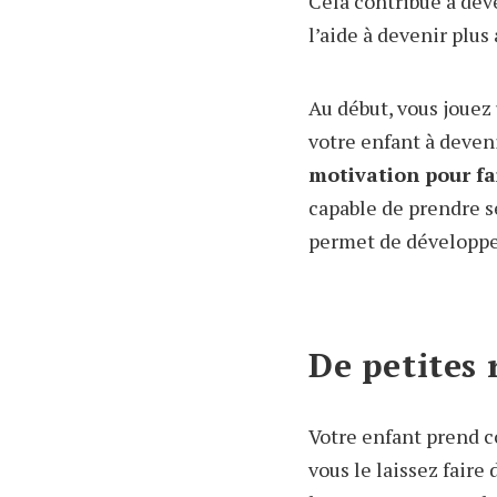
Cela contribue à déve
l’aide à devenir plu
Au début, vous jouez
votre enfant à deve
motivation pour fai
capable de prendre se
permet de développe
De petites 
Votre enfant prend c
vous le laissez faire