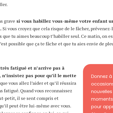
ler.
as grave
si vous habillez vous-même votre enfant u
.
Si vous croyez que cela risque de le fâcher, prévenez-l
is que tu aimes beaucoup t’habiller seul. Ce matin, on es
C’est possible que ça te fâche et que tu aies envie de pleu
 très fatigué et n’arrive pas à
n’insistez pas pour qu’il le mette
Donnez à 
que vous allez l’aider et qu’il réussira
occasions
ins fatigué. Quand vous reconnaissez
nouvelles
ut-petit, il se sent compris et
moments o
qu’il peut être lui-même avec vous.
pour appr