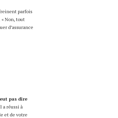
freinent parfois
 « Non, tout
uer d’assurance
eut pas dire
l a réussi à
e et de votre