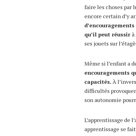
faire les choses par 
encore certain d’y ar
d’encouragements e
qu’il peut réussir
à
ses jouets sur l’étag
Même si l’enfant a de
encouragements qu’i
capacités.
À l’invers
difficultés provoque
son autonomie pourrai
L’apprentissage de l
apprentissage se fait