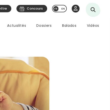
ettre
Concours
EN
Actualités
Dossiers
Balados
Vidéos