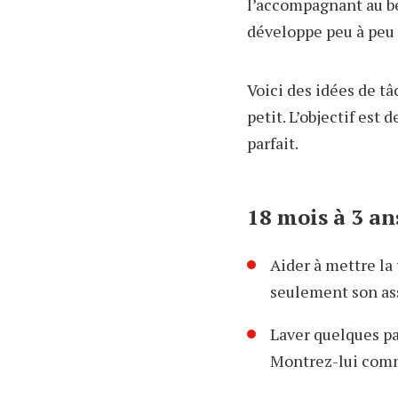
l’accompagnant au be
développe peu à peu 
Voici des idées de tâ
petit. L’objectif est 
parfait.
18 mois à 3 an
Aider à mettre la
seulement son ass
Laver quelques par
Montrez-lui comme