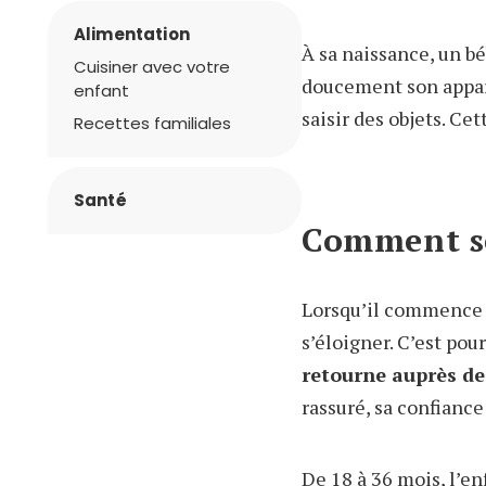
Alimentation
À sa naissance, un b
Cuisiner avec votre
doucement son appari
enfant
saisir des objets. C
Recettes familiales
Santé
Comment se
Lorsqu’il commence à
s’éloigner. C’est pou
retourne auprès de 
rassuré, sa confianc
De 18 à 36 mois, l’e