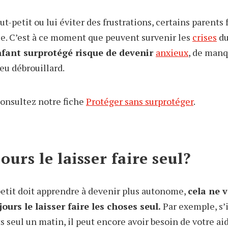
ut-petit ou lui éviter des frustrations, certains parents 
e. C’est à ce moment que peuvent survenir les
crises
du
fant surprotégé risque de devenir
anxieux
, de manq
peu débrouillard.
consultez notre fiche
Protéger sans surprotéger
.
ours le laisser faire seul?
etit doit apprendre à devenir plus autonome,
cela ne v
ours le laisser faire les choses seul.
Par exemple, s’i
 seul un matin, il peut encore avoir besoin de votre aid