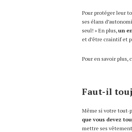
Pour protéger leur to
ses élans d’autonomi
seul! » En plus,
un en
et d’être craintif et 
Pour en savoir plus, 
Faut-il touj
Même si votre tout-p
que vous devez touj
mettre ses vêtements