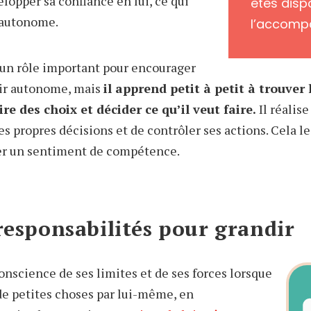
lopper sa confiance en lui, ce qui
êtes disp
s autonome.
l’accomp
 un rôle important pour encourager
nir autonome, mais
il apprend petit à petit à trouver
re des choix et décider ce qu’il veut faire.
Il réalise
s propres décisions et de contrôler ses actions. Cela le 
r un sentiment de compétence.
responsabilités pour grandir
onscience de ses limites et de ses forces lorsque
 de petites choses par lui-même, en