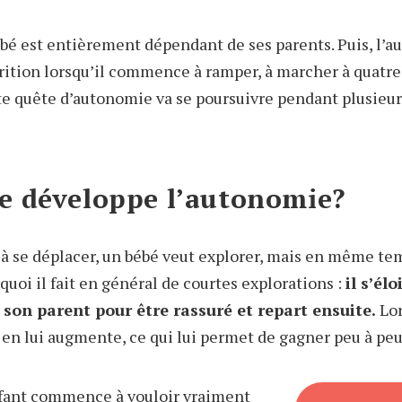
ébé est entièrement dépendant de ses parents. Puis, l’a
tion lorsqu’il commence à ramper, à marcher à quatre 
ette quête d’autonomie va se poursuivre pendant plusieu
 développe l’autonomie?
 se déplacer, un bébé veut explorer, mais en même temp
rquoi il fait en général de courtes explorations :
il s’él
son parent pour être rassuré et repart ensuite.
Lor
e en lui augmente, ce qui lui permet de gagner peu à pe
nfant commence à vouloir vraiment