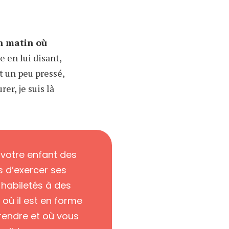
n matin où
e en lui disant,
t un peu pressé,
rer, je suis là
votre enfant des
 d’exercer ses
 habiletés à des
ù il est en forme
endre et où vous