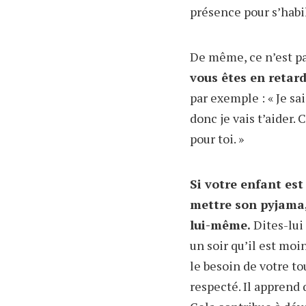
présence pour s’habil
De même, ce n’est p
vous êtes en retard
par exemple : « Je sa
donc je vais t’aider. 
pour toi. »
Si votre enfant est
mettre son pyjama, 
lui-même.
Dites-lui 
un soir qu’il est mo
le besoin de votre to
respecté. Il apprend 