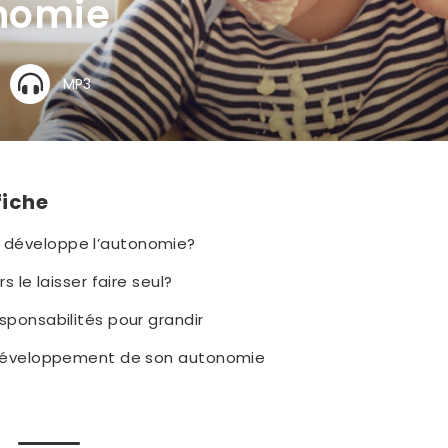
onomie
MP3
fiche
développe l’autonomie?
rs le laisser faire seul?
sponsabilités pour grandir
 développement de son autonomie