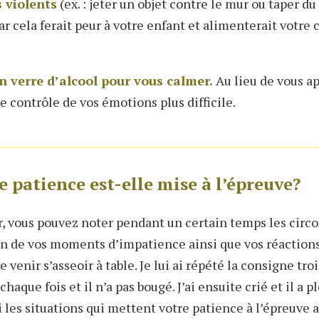
s violents
(ex. : jeter un objet contre le mur ou taper du
r cela ferait peur à votre enfant et alimenterait votre 
n verre d’alcool pour vous calmer.
Au lieu de vous apa
e contrôle de vos émotions plus difficile.
 patience est-elle mise à l’épreuve?
r, vous pouvez noter pendant un certain temps les circ
n de vos moments d’impatience ainsi que vos réactions
e venir s’asseoir à table. Je lui ai répété la consigne troi
chaque fois et il n’a pas bougé. J’ai ensuite crié et il a pl
 les situations qui mettent votre patience à l’épreuve a