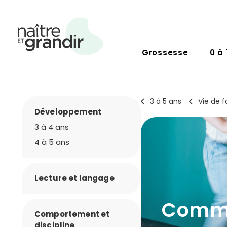
Grossesse
0 à 
3 à 5 ans
Vie de f
Développement
3 à 4 ans
4 à 5 ans
Lecture et langage
Comme
Comportement et
discipline