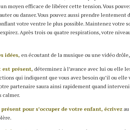
 un moyen efficace de libérer cette tension. Vous pouv
 sauter ou danser. Vous pouvez aussi prendre lentement 
onflant votre ventre le plus possible. Maintenez votre s
xpirez. Après trois ou quatre respirations, votre niveau
s idées,
en écoutant de la musique ou une vidéo drôle,
t est présent,
déterminez à l’avance avec lui ou elle les
actions qui indiquent que vous avez besoin qu’il ou elle
Votre partenaire saura ainsi rapidement quand interveni
s calmer.
 présent pour s’occuper de votre enfant, écrivez
au 
lère.