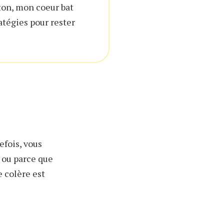
 ton, mon coeur bat
ratégies pour rester
efois, vous
s ou parce que
e colère est