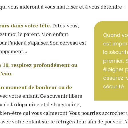
qui vous aideront à vous maîtriser et à vous détendre :
ours dans votre tête.
Dites-vous,
’est moi le parent. Mon enfant
Quand vou
r l’aider à s’apaiser. Son cerveau est
est impor
loppement. »
la sécuri
premier. 
 10, respirez profondément ou
éloigner 
’eau.
assurez-v
sécurité.
un moment de bonheur ou de
vec votre enfant. Ce souvenir libère
u de la dopamine et de l’ocytocine,
ien-être qui vous calmeront. Vous pourriez accrocher 
ec votre enfant sur le réfrigérateur afin de pouvoir l’a