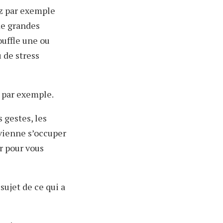
ez par exemple
de grandes
ouffle une ou
 de stress
 par exemple.
 gestes, les
 vienne s’occuper
r pour vous
sujet de ce qui a