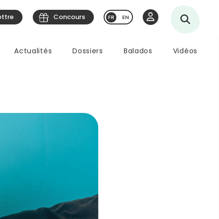
ettre
Concours
EN
Actualités
Dossiers
Balados
Vidéos