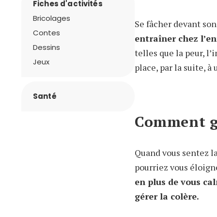
Fiches d'activités
Bricolages
Se fâcher devant son
Contes
entraîner chez l’e
Dessins
telles que la peur, l’
Jeux
place, par la suite, 
Santé
Comment ga
Quand vous sentez la
pourriez vous éloigne
en plus de vous cal
gérer la colère.