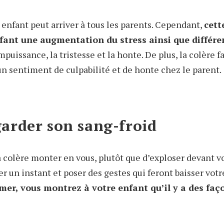
 enfant peut arriver à tous les parents. Cependant,
cett
nfant une augmentation du stress ainsi que différ
impuissance, la tristesse et la honte. De plus, la colère f
à un sentiment de culpabilité et de honte chez le parent.
rder son sang-froid
 colère monter en vous, plutôt que d’exploser devant vo
r un instant et poser des gestes qui feront baisser votr
mer, vous montrez à votre enfant qu’il y a des faç