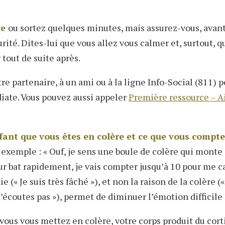
ce
ou sortez quelques minutes, mais assurez-vous, avant
rité. Dites-lui que vous allez vous calmer et, surtout, q
 tout de suite après.
re partenaire, à un ami ou à la ligne Info-Social (811) 
iate. Vous pouvez aussi appeler
Première ressource – A
fant que vous êtes en colère et ce que vous compte
 exemple : « Ouf, je sens une boule de colère qui monte 
r bat rapidement, je vais compter jusqu’à 10 pour me 
 (« Je suis très fâché »), et non la raison de la colère («
’écoutes pas »), permet de diminuer l’émotion difficile 
ous vous mettez en colère, votre corps produit du cort