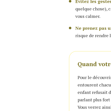
Évitez les geste
quelque chose), ca
vous calmer.
Ne prenez pas u
risque de rendre l
Quand votre
Pour le découvri
entourent chacu
enfant refusait d
parlant plus fort 
Vous verrez ainsi