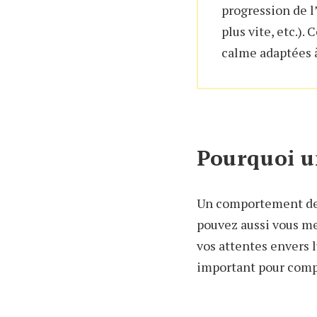
progression de l’
plus vite, etc.).
calme adaptées à
Pourquoi un
Un comportement de v
pouvez aussi vous me
vos attentes envers l
important pour compr