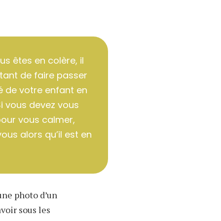
s êtes en colère, il
tant de faire passer
té de votre enfant en
Si vous devez vous
pour vous calmer,
ous alors qu’il est en
une photo d’un
voir sous les