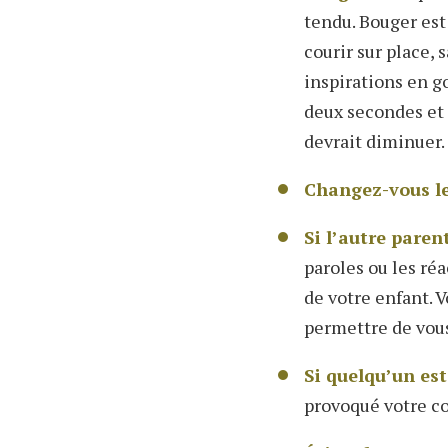
tendu. Bouger est
courir sur place,
inspirations en g
deux secondes et e
devrait diminuer.
Changez-vous le
Si l’autre paren
paroles ou les ré
de votre enfant. 
permettre de vou
Si quelqu’un est
provoqué votre co