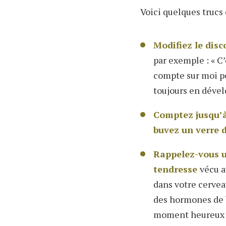
Voici quelques trucs 
Modifiez le disc
par exemple : « C
compte sur moi pou
toujours en déve
Comptez jusqu’à
buvez un verre d
Rappelez-vous 
tendresse
vécu a
dans votre cervea
des hormones de b
moment heureux av