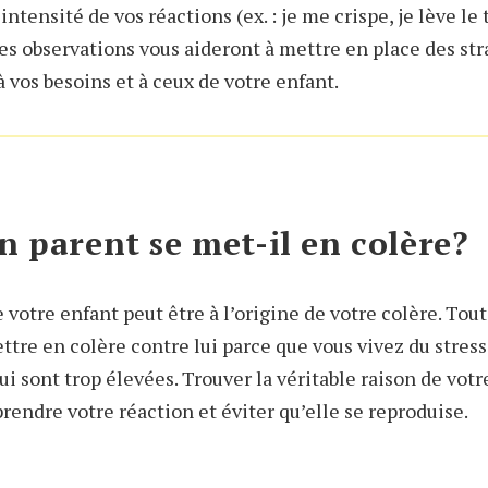
intensité de vos réactions (ex. : je me crispe, je lève le
 Ces observations vous aideront à mettre en place des st
 vos besoins et à ceux de votre enfant.
 parent se met-il en colère?
otre enfant peut être à l’origine de votre colère. Tout
ttre en colère contre lui parce que vous vivez du stres
ui sont trop élevées. Trouver la véritable raison de votr
endre votre réaction et éviter qu’elle se reproduise.