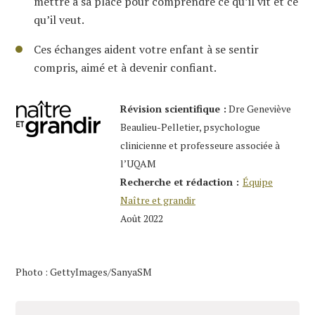
mettre à sa place pour comprendre ce qu’il vit et ce
qu’il veut.
Ces échanges aident votre enfant à se sentir
compris, aimé et à devenir confiant.
Révision scientifique :
Dre Geneviève
Beaulieu-Pelletier, psychologue
clinicienne et professeure associée à
l’UQAM
Recherche et rédaction :
Équipe
Naître et grandir
Août 2022
Photo : GettyImages/SanyaSM