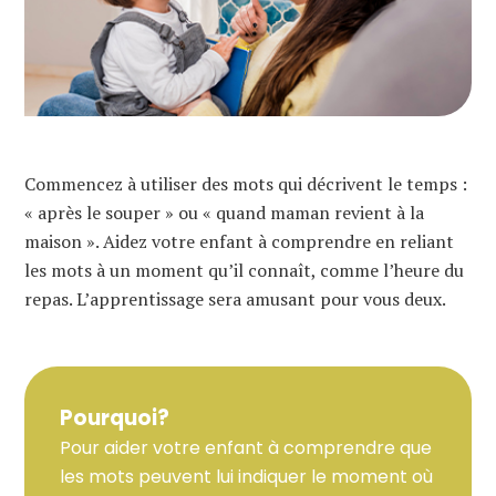
Commencez à utiliser des mots qui décrivent le temps :
« après le souper » ou « quand maman revient à la
maison ». Aidez votre enfant à comprendre en reliant
les mots à un moment qu’il connaît, comme l’heure du
repas. L’apprentissage sera amusant pour vous deux.
Pourquoi?
Pour aider votre enfant à comprendre que
les mots peuvent lui indiquer le moment où