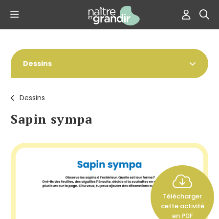
Dessins
Dessins
Sapin sympa
Télécharger
cette activité
en PDF