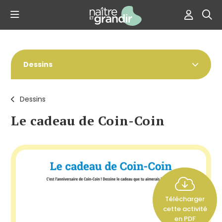
Dessins
Dessins
Le cadeau de Coin-Coin
Télécharger
cette activité
en PDF