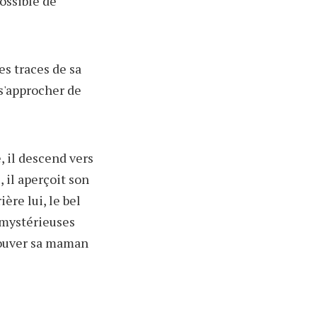
ossible de
es traces de sa
 s'approcher de
, il descend vers
, il aperçoit son
ière lui, le bel
s mystérieuses
trouver sa maman