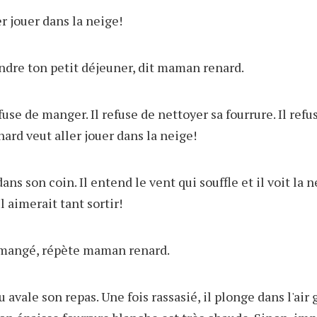
er jouer dans la neige!
endre ton petit déjeuner, dit maman renard.
use de manger. Il refuse de nettoyer sa fourrure. Il refu
ard veut aller jouer dans la neige!
ns son coin. Il entend le vent qui souffle et il voit la 
Il aimerait tant sortir!
r mangé, répète maman renard.
 avale son repas. Une fois rassasié, il plonge dans l'air 