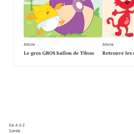
Article
Article
Le gros GROS ballon de Tibou
Retrouve les
De A à Z
Santé