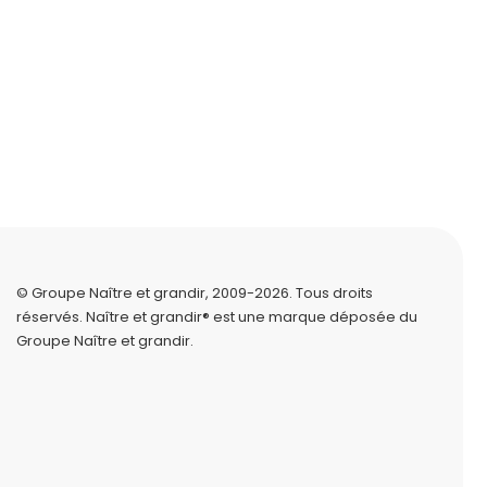
© Groupe Naître et grandir, 2009-2026.
Tous droits
réservés.
Naître et grandir® est une marque déposée du
Groupe Naître et grandir.