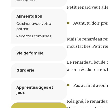
Petit renard veut all
Alimentation
Avant, tu dois pr
Cuisiner avec votre
enfant
Recettes familiales
Mais le renardeau ref
moustaches. Petit ren
Vie de famille
Le renardeau boude da
à l'entrée du terrier. 
Garderie
Pas avant d'avoi
Apprentissages et
jeux
Résigné, le renardeau