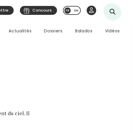
ettre
Concours
EN
Actualités
Dossiers
Balados
Vidéos
t du ciel. Il