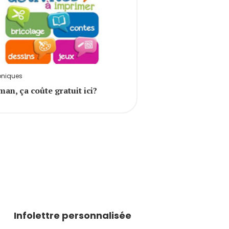
oniques
an, ça coûte gratuit ici?
Infolettre personnalisée