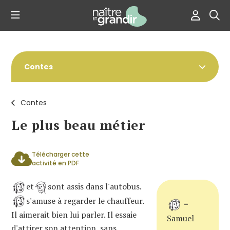
Contes
Contes
Le plus beau métier
Télécharger cette
activité en PDF
et
sont assis dans l'autobus.
s'amuse à regarder le chauffeur.
=
Il aimerait bien lui parler. Il essaie
Samuel
d'attirer son attention, sans