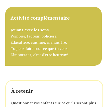
Activité complémentaire
Jouons avec les sons
Pompier, facteur, policière,
Éducatrice, cuisinier, menuisière,
Tu peux faire tout ce que tu veux
L'important, c'est d'être heureux!
À retenir
Questionner vos enfants sur ce qu'ils seront plus