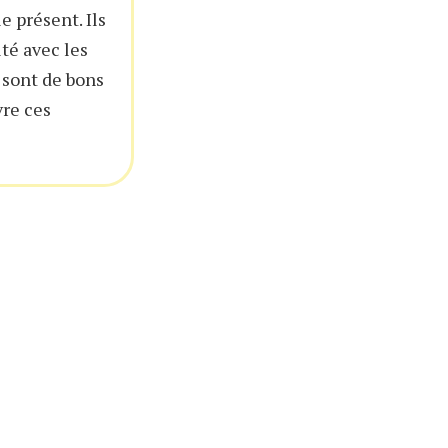
e présent. Ils
lté avec les
s sont de bons
vre ces