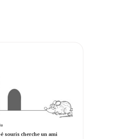
le
é souris cherche un ami