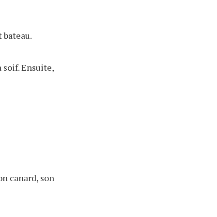
t bateau.
 soif. Ensuite,
on canard, son