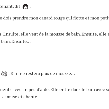
tenant, dit
.
 Je dois prendre mon canard rouge qui flotte et mon peti
. Ensuite, elle veut de la mousse de bain. Ensuite, elle a
e bain. Ensuite…
! Et il ne restera plus de mousse…
ents avec un peu d’aide. Elle entre dans le bain avec s
s’amuse et chante :