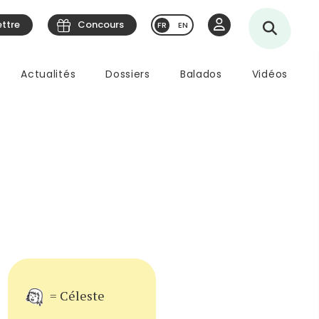
ettre
Concours
EN
Actualités
Dossiers
Balados
Vidéos
= Céleste