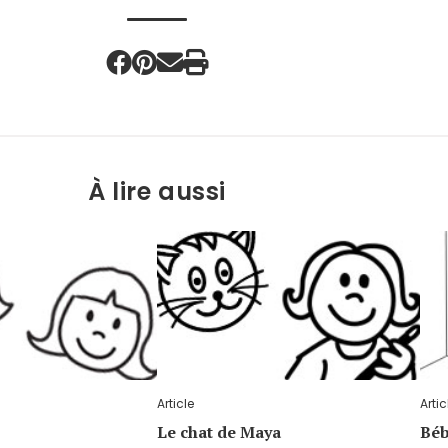
À lire aussi
Article
Artic
Le chat de Maya
Béb