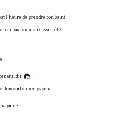
’est l’heure de prendre ton bain!
 Je n’ai pas fini mon casse-tête!
e.
tenant, dit
.
 Je dois sortir mon pyjama.
ma jaune.