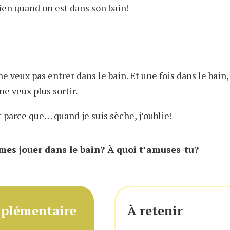
bien quand on est dans son bain!
 ne veux pas entrer dans le bain. Et une fois dans le bain
e veux plus sortir.
st parce que… quand je suis sèche, j’oublie!
imes jouer dans le bain? À quoi t’amuses-tu?
mplémentaire
À retenir