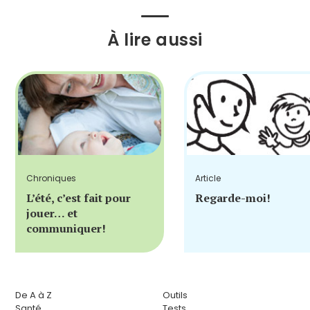
À lire aussi
Chroniques
Article
L’été, c’est fait pour
Regarde-moi!
jouer… et
communiquer!
De A à Z
Outils
Santé
Tests