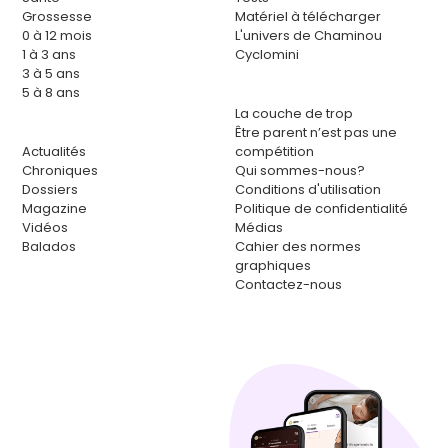
Grossesse
Matériel à télécharger
0 à 12 mois
L'univers de Chaminou
1 à 3 ans
Cyclomini
3 à 5 ans
5 à 8 ans
La couche de trop
Être parent n’est pas une
Actualités
compétition
Chroniques
Qui sommes-nous?
Dossiers
Conditions d'utilisation
Magazine
Politique de confidentialité
Vidéos
Médias
Balados
Cahier des normes
graphiques
Contactez-nous