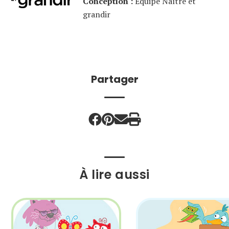
Conception :
Équipe Naître et
grandir
Partager
À lire aussi