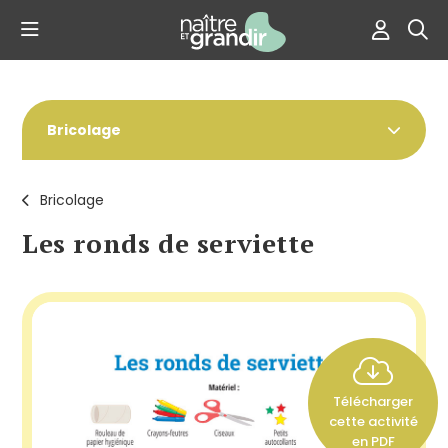
Bricolage
Bricolage
Les ronds de serviette
Télécharger
cette activité
en PDF