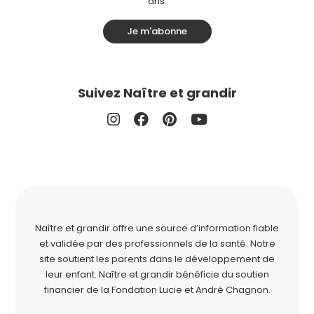
ans.
Je m'abonne
Suivez Naître et grandir
Naître et grandir offre une source d’information fiable
et validée par des professionnels de la santé. Notre
site soutient les parents dans le développement de
leur enfant. Naître et grandir bénéficie du soutien
financier de la
Fondation Lucie et André Chagnon
.