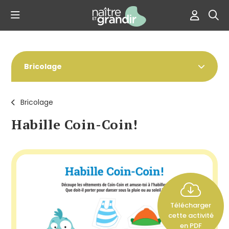
Bricolage
Bricolage
Habille Coin-Coin!
Télécharger
cette activité
en PDF