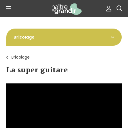
Bricolage
Bricolage
La super guitare