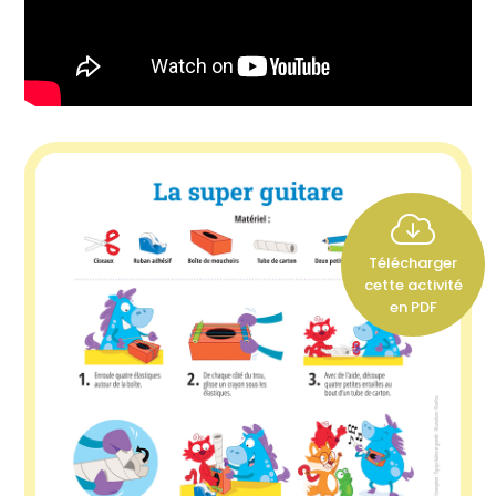
Télécharger
cette activité
en PDF