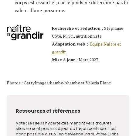
corps est essentiel, car le poids ne détermine pas la
valeur d’une personne.
Recherche et rédaction :
Stéphanie
Côté, M. Sc., nutritionniste
Adaptation web :
Équipe Naître et
grandir
Mise à jour :
Mars 2023
Photos : GettyImages/bamby-bhamby et Valeria Blanc
Ressources et références
Note : Les liens hypertextes menant vers d’autres
sites ne sont pas mis à jour de façon continue. Il est
donc possible qu’un lien devienne introuvable. Dans