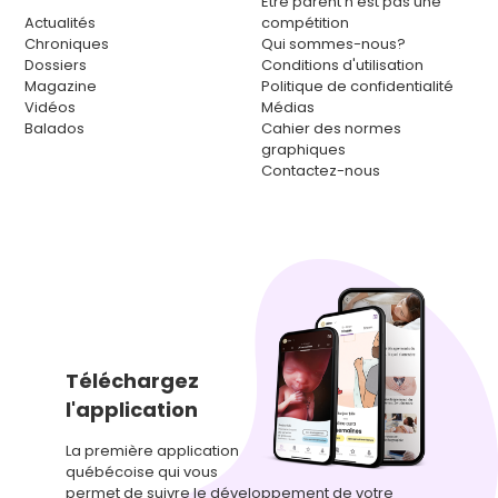
Être parent n’est pas une
Actualités
compétition
Chroniques
Qui sommes-nous?
Dossiers
Conditions d'utilisation
Magazine
Politique de confidentialité
Vidéos
Médias
Balados
Cahier des normes
graphiques
Contactez-nous
Téléchargez
l'application
La première application
québécoise qui vous
permet de suivre le développement de votre