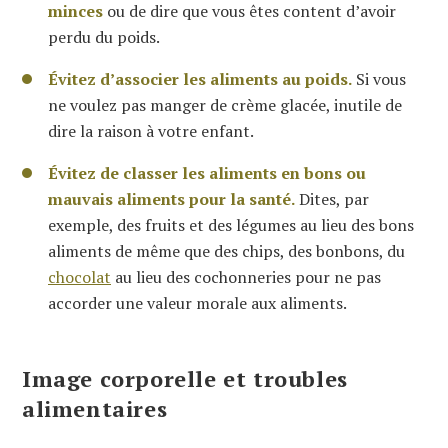
minces
ou de dire que vous êtes content d’avoir
perdu du poids.
Évitez d’associer les aliments au poids.
Si vous
ne voulez pas manger de crème glacée, inutile de
dire la raison à votre enfant.
Évitez de classer les aliments en bons ou
mauvais aliments pour la santé.
Dites, par
exemple, des fruits et des légumes au lieu des bons
aliments de même que des chips, des bonbons, du
chocolat
au lieu des cochonneries pour ne pas
accorder une valeur morale aux aliments.
Image corporelle et troubles
alimentaires