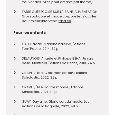
trouver des livres pour enfants par thème)
TABLE QUÉBÉCOISE SUR LA SAINE ALIMENTATION.
Grossophobie et image corporelle : s’outiller
pour mieux intervenir.
tqsa.ca
Pour les enfants
CALI, Davide. Marlène baleine, Éditions
Tom’Poche, 2014, 32 p.
DELAUNOIS, Angèle et Philippe BÉHA. Je suis
belle! Montréal, Éditions de l’Isatis, 2018, 24 p.
GRAVEL, Élise. C’est mon corps!, Éditions
Scholastic, 2022, 32 p.
GRAVEL, Élise. Tout le monde!, Éditions
Scholastic, 2021, 40 p.
GUAY, Guylaine. Gloria sort du moule, Les
éditions de la Bagnole, 2022, 48 p.