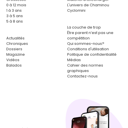
0 à 12 mois
L'univers de Chaminou
1 à 3 ans
Cyclomini
3 à 5 ans
5 à 8 ans
La couche de trop
Être parent n’est pas une
Actualités
compétition
Chroniques
Qui sommes-nous?
Dossiers
Conditions d'utilisation
Magazine
Politique de confidentialité
Vidéos
Médias
Balados
Cahier des normes
graphiques
Contactez-nous