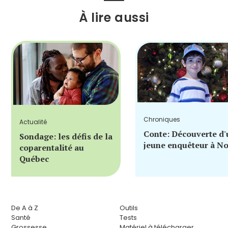
À lire aussi
Chroniques
Actualité
Conte: Découverte d'
Sondage: les défis de la
jeune enquêteur à No
coparentalité au
Québec
De A à Z
Outils
Santé
Tests
Grossesse
Matériel à télécharger