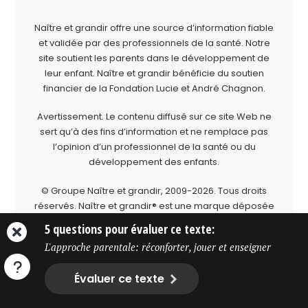
Naître et grandir offre une source d’information fiable
et validée par des professionnels de la santé. Notre
site soutient les parents dans le développement de
leur enfant. Naître et grandir bénéficie du soutien
financier de la
Fondation Lucie et André Chagnon
.
Avertissement. Le contenu diffusé sur ce site Web ne
sert qu’à des fins d’information et ne remplace pas
l’opinion d’un professionnel de la santé ou du
développement des enfants.
© Groupe Naître et grandir, 2009-2026.
Tous droits
réservés.
Naître et grandir® est une marque déposée
du Groupe Naître et grandir.
5 questions pour évaluer ce texte:
L'approche parentale: réconforter, jouer et enseigner
Évaluer ce texte