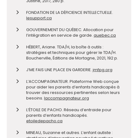
Justine, 2017, 280 p.
FONDATION DE LA DÉFICIENCE INTELLECTUELLE.
lesupport.ca
GOUVERNEMENT DU QUÉBEC. Allocation pour
l’intégration en service de garde.
quebec.ca
HÉBERT, Ariane. TDA/H, la boîte à outils :
stratégies et techniques pour gérer le TDA/H.
Boucherville, Éditions de Mortagne, 2021, 192 p.
J’ME FAIS UNE PLACE EN GARDERIE.
jmfpg.org
L’ACCOMPAGNATEUR. Plateforme Web conçue
pour aider les parents d’enfants handicapés à
trouver des ressources pertinentes selon leurs
besoins.
laccompagnateur.org
L’ÉTOILE DE PACHO. Réseau d’entraide pour
parents d’enfants handicapés.
etoiledepacho.ca
MINEAU, Suzanne et autres. L’enfant autiste :