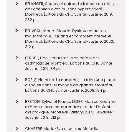
BÉLANGER, Stacey et autres. Le trouble de déficit
de l’attention avec ou sans hyperactivité.
Montréal, Éditions du CHU Sainte-Justine, 2019,
232 p.
BÉLIVEAU, Marie-Claude. Dyslexie et autres
maux d’école… Quand et comment intervenir.
Montréal, Éditions du CHU Sainte-Justine, 2020,
312 p.
BÉRUBÉ, Denis et autres. Mon enfant est
asthmatique. Montréal, Éditions du CHU Sainte-
Justine, 2010, 84 p.
BOËLS, Nathalie. Le nanisme : se faire une place
au soleil dans un monde de grands. Montréal,
Éditions du CHU Sainte-Justine, 2008, 184 p.
BRETON, Sylvie et France LÉGER. Mon cerveau ne
m’écoute pas : comprendre et aider l’enfant
dyspraxique. Montréal, Éditions du CHU Sainte-
Justine, 2018, 212 p.
CHARTRÉ, Marie-Ève et autres. Maladie