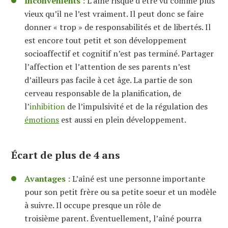
Inconvénients :
L’aîné risque d’être vu comme plus
vieux qu’il ne l’est vraiment. Il peut donc se faire
donner « trop » de responsabilités et de libertés. Il
est encore tout petit et son développement
socioaffectif et cognitif n’est pas terminé. Partager
l’affection et l’attention de ses parents n’est
d’ailleurs pas facile à cet âge. La partie de son
cerveau responsable de la planification, de
l’
inhibition
de l’impulsivité et de la régulation des
émotions
est aussi en plein développement.
Écart de plus de 4 ans
Avantages :
L’aîné est une personne importante
pour son petit frère ou sa petite soeur et un modèle
à suivre. Il occupe presque un rôle de
troisième parent. Éventuellement, l’aîné pourra