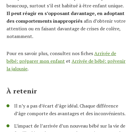
beaucoup, surtout s’il est habitué à être enfant unique.
Il peut réagir en s’opposant davantage, en adoptant
des comportements inappropriés
afin d’obtenir votre
attention ou en faisant davantage de crises de colère,
notamment.
Pour en savoir plus, consultez nos fiches
Arrivée de
bébé: préparer mon enfant
et
Arrivée de bébé: prévenir
la jalousie
.
À retenir
Il n’y a pas d’écart d’âge idéal. Chaque différence
d’âge comporte des avantages et des inconvénients.
L’impact de l’arrivée d’un nouveau bébé sur la vie de