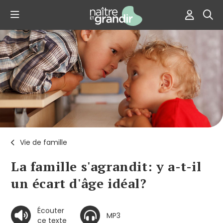
Vie de famille
La famille s'agrandit: y a-t-il
un écart d'âge idéal?
Écouter
MP3
ce texte