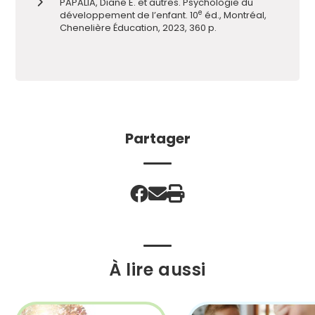
PAPALIA, Diane E. et autres. Psychologie du
e
développement de l’enfant. 10
éd., Montréal,
Chenelière Éducation, 2023, 360 p.
Partager
À lire aussi