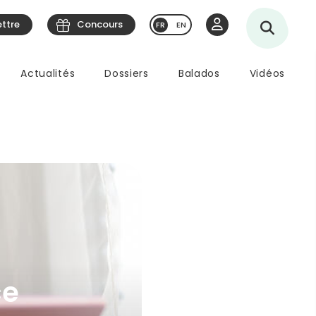
ettre
Concours
EN
Actualités
Dossiers
Balados
Vidéos
ce