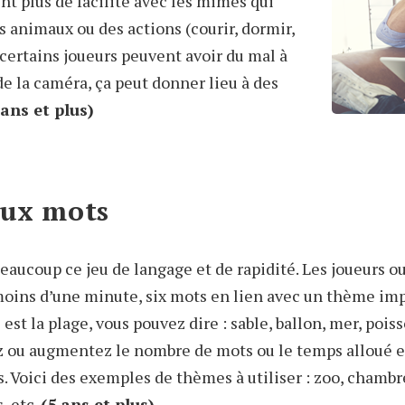
nt plus de facilité avec les mimes qui
 animaux ou des actions (courir, dormir,
 certains joueurs peuvent avoir du mal à
de la caméra, ça peut donner lieu à des
 ans et plus)
aux mots
eaucoup ce jeu de langage et de rapidité. Les joueurs o
moins d’une minute, six mots en lien avec un thème imp
est la plage, vous pouvez dire : sable, ballon, mer, poiss
z ou augmentez le nombre de mots ou le temps alloué e
s. Voici des exemples de thèmes à utiliser : zoo, chambr
s, etc.
(5 ans et plus)