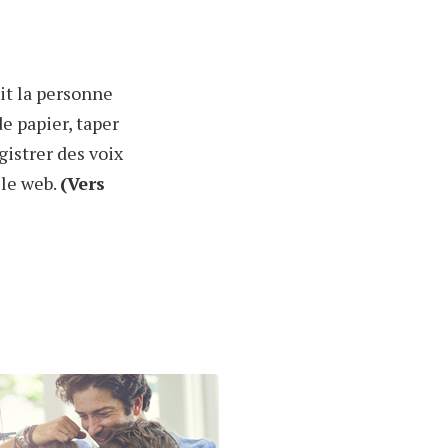
it la personne
de papier, taper
gistrer des voix
 le web.
(Vers