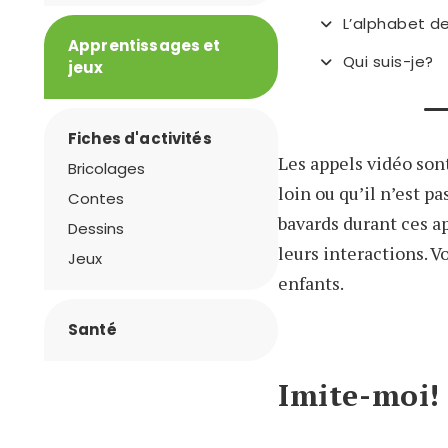
L’alphabet d
Apprentissages et
Qui suis-je?
jeux
Fiches d'activités
Les appels vidéo son
Bricolages
loin ou qu’il n’est p
Contes
bavards durant ces ap
Dessins
leurs interactions. V
Jeux
enfants.
Santé
Imite-moi!