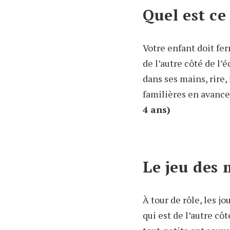
Quel est ce
Votre enfant doit fe
de l’autre côté de l’
dans ses mains, rire,
familières en avance
4 ans)
Le jeu des
À tour de rôle, les j
qui est de l’autre cô