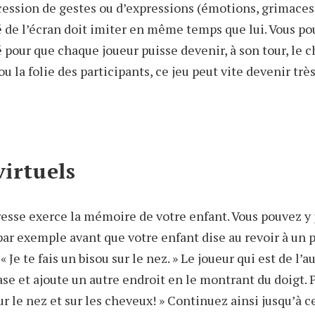
cession de gestes ou d’expressions (émotions, grimaces,
é de l’écran doit imiter en même temps que lui. Vous pou
pour que chaque joueur puisse devenir, à son tour, le c
u la folie des participants, ce jeu peut vite devenir trè
virtuels
esse exerce la mémoire de votre enfant. Vous pouvez y j
par exemple avant que votre enfant dise au revoir à un 
Je te fais un bisou sur le nez. » Le joueur qui est de l’a
ase et ajoute un autre endroit en le montrant du doigt. 
sur le nez et sur les cheveux! » Continuez ainsi jusqu’à c