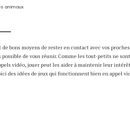
es animaux
t de bons moyens de rester en contact avec vos proches
as possible de vous réunir. Comme les tout-petits ne sont
pels vidéo, jouer peut les aider à maintenir leur intérê
oici des idées de jeux qui fonctionnent bien en appel vi