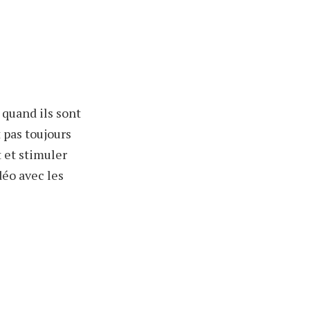
 quand ils sont
 pas toujours
t et stimuler
déo avec les