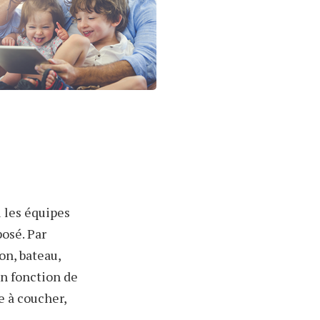
u les équipes
osé. Par
on, bateau,
n fonction de
e à coucher,