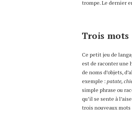
trompe. Le dernier en
Trois mots 
Ce petit jeu de lang
est de raconter une h
de noms d’objets, d’
exemple :
patate, chi
simple phrase ou raco
qu’il se sente à l’ais
trois nouveaux mots e