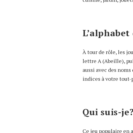
L’alphabet
À tour de rôle, les 
lettre A (Abeille), pu
aussi avec des noms 
indices à votre tout-p
Qui suis-je
Ce jeu populaire en a