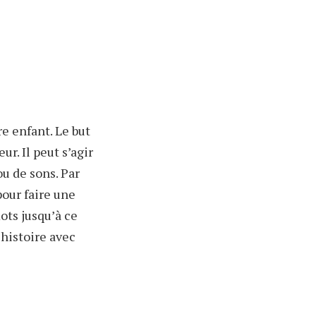
e enfant. Le but
r. Il peut s’agir
u de sons. Par
pour faire une
ots jusqu’à ce
 histoire avec