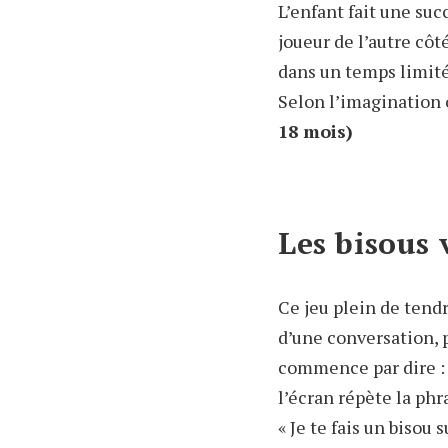
L’enfant fait une suc
joueur de l’autre côt
dans un temps limité 
Selon l’imagination o
18 mois)
Les bisous 
Ce jeu plein de tendr
d’une conversation, 
commence par dire : « 
l’écran répète la phr
« Je te fais un bisou 