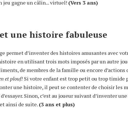
 jeu gagne un câlin... virtuel!
(Vers 3 ans)
et une histoire fabuleuse
age permet d’inventer des histoires amusantes avec votr
istoire en utilisant trois mots imposés par un autre joueu
aliments, de membres de la famille ou encore d’actions o
en et plouf!
Si votre enfant est trop petit ou trop timide 
nter une histoire, il peut se contenter de choisir les m
e d’essayer. Sinon, c’est au joueur suivant d’inventer une
t ainsi de suite.
(3 ans et plus)