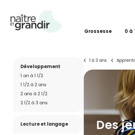
Grossesse
0 à 
1 à 3 ans
Apprenti
Développement
1 an à 1 1/2
1 1/2 à 2 ans
2 ans à 2 1/2
2 1/2 à 3 ans
Des je
Lecture et langage