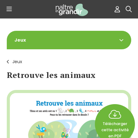
Jeux
Jeux
Retrouve les animaux
Télécharger
cette activité
en PDF