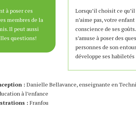
nt à poser ces
Lorsqu’il choisit ce qu’i
res membres de la
n’aime pas, votre enfant
is. Il peut aussi
conscience de ses goûts.
lles questions!
s’amuse à poser des que
personnes de son entour
développe ses habiletés 
ception :
Danielle Bellavance, enseignante en Techn
ducation à l’enfance
ustrations :
Franfou