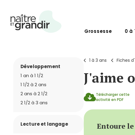
Grossesse
0 à 
1 à 3 ans
Fiches d'
Développement
J'aime 
1 an à 1 1/2
1 1/2 à 2 ans
2 ans à 2 1/2
Télécharger cette
activité en PDF
2 1/2 à 3 ans
Lecture et langage
Entoure le