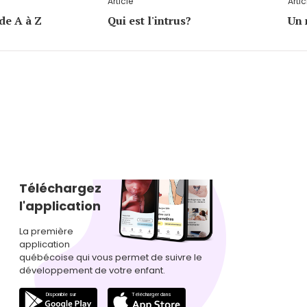
Article
Artic
de A à Z
Qui est l'intrus?
Un 
Téléchargez
l'application
La première
application
québécoise qui vous permet de suivre le
développement de votre enfant.