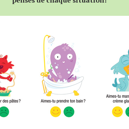
penses de chaque situation!