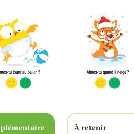
mplémentaire
À retenir