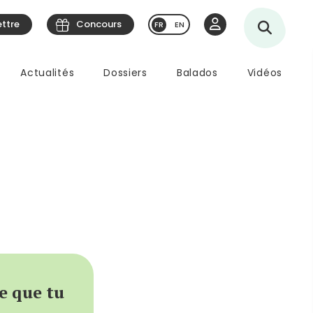
ettre
Concours
EN
Actualités
Dossiers
Balados
Vidéos
e que tu