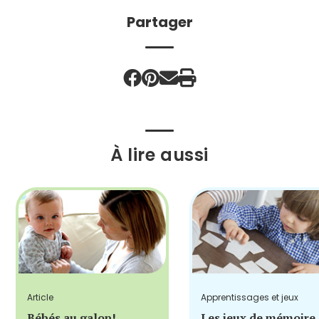
Partager
À lire aussi
Article
Apprentissages et jeux
Bébés au galop!
Les jeux de mémoire