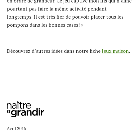
en ordre de grandeur. Ce jeu captive mon fils qui n’aime
pourtant pas faire la même activité pendant
longtemps. Il est très fier de pouvoir placer tous les
pompons dans les bonnes cases! »
Découvrez d’autres idées dans notre fiche
Jeux maison
.
Avril 2016