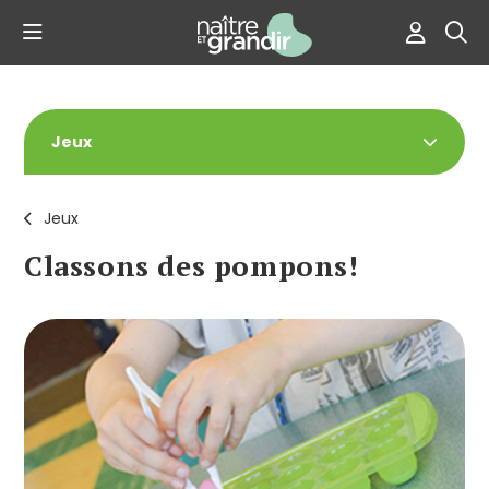
Jeux
Jeux
Classons des pompons!