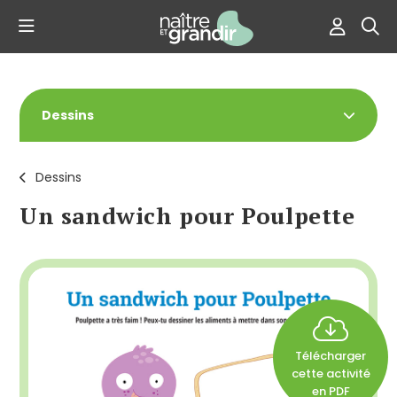
Dessins
Dessins
Un sandwich pour Poulpette
Télécharger
cette activité
en PDF