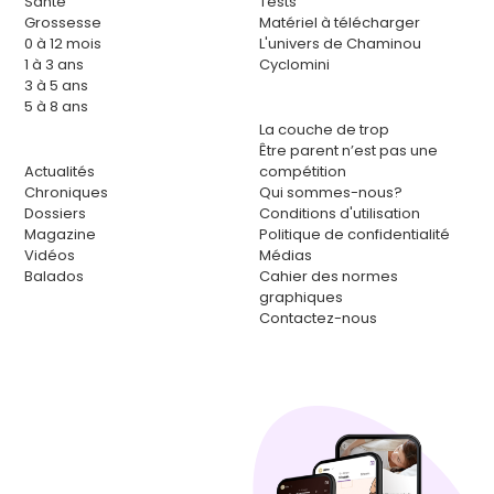
Santé
Tests
Grossesse
Matériel à télécharger
0 à 12 mois
L'univers de Chaminou
1 à 3 ans
Cyclomini
3 à 5 ans
5 à 8 ans
La couche de trop
Être parent n’est pas une
Actualités
compétition
Chroniques
Qui sommes-nous?
Dossiers
Conditions d'utilisation
Magazine
Politique de confidentialité
Vidéos
Médias
Balados
Cahier des normes
graphiques
Contactez-nous