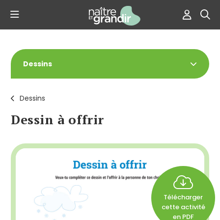
Dessins
Dessins
Dessin à offrir
Télécharger
cette activité
en PDF