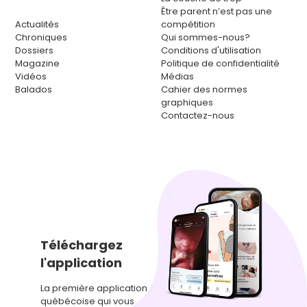
Être parent n’est pas une
Actualités
compétition
Chroniques
Qui sommes-nous?
Dossiers
Conditions d'utilisation
Magazine
Politique de confidentialité
Vidéos
Médias
Balados
Cahier des normes
graphiques
Contactez-nous
Téléchargez
l'application
La première application
québécoise qui vous