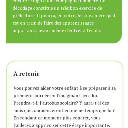
encore le logo d'une compagnie familière. Ce
décodage constitue un très bon exercice de
prélecture. Il pourra, en outre, le convaincre qu'il
est en train de faire des apprentissages
importants, avant même d'entrer à l'école.
À retenir
Vous pouvez aider votre enfant à se préparer à sa
première journée en l'imaginant avec lui.
Prendra-t-il l'autobus scolaire? Y aura-t-il des
amis qui commenceront en même temps que lui?
En rendant ce moment plus concret, vous
l'aiderez à apprivoiser cette étape importante.