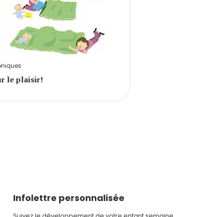
oniques
r le plaisir!
Infolettre personnalisée
Suivez le développement de votre enfant semaine