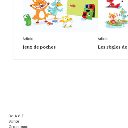
Article
Article
Jeux de poches
Les règles de
De A à Z
Santé
Grossesse