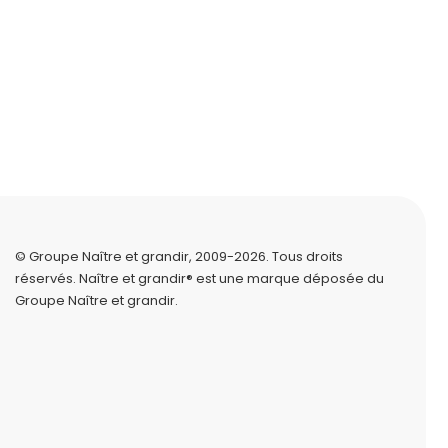
© Groupe Naître et grandir, 2009-2026.
Tous droits
réservés.
Naître et grandir® est une marque déposée du
Groupe Naître et grandir.