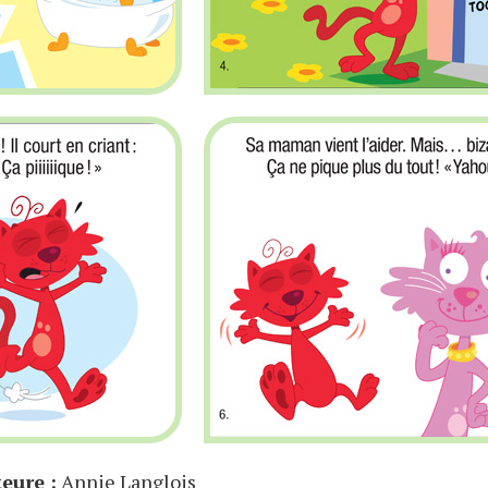
eure :
Annie Langlois