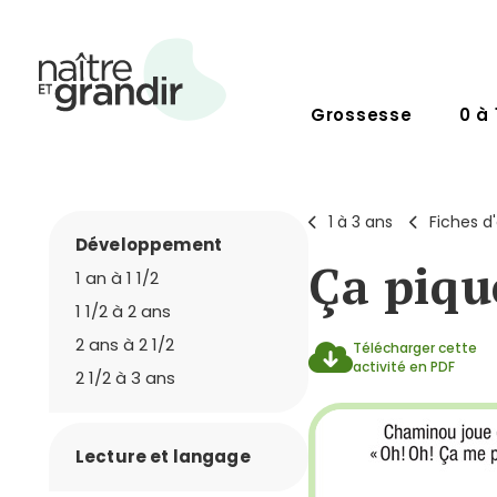
Grossesse
0 à 
1 à 3 ans
Fiches d'
Développement
Ça piqu
1 an à 1 1/2
1 1/2 à 2 ans
2 ans à 2 1/2
Télécharger cette
activité en PDF
2 1/2 à 3 ans
Lecture et langage