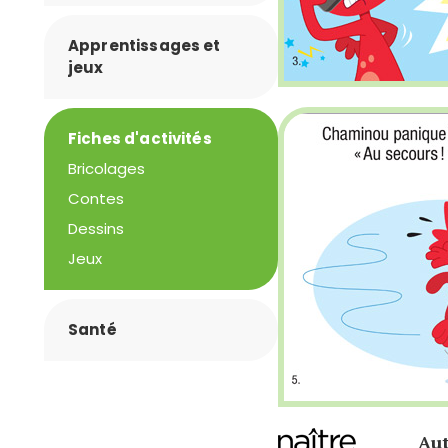
Apprentissages et
jeux
Fiches d'activités
Bricolages
Contes
Dessins
Jeux
Santé
Aut