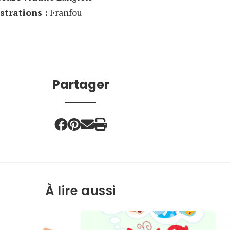
ustrations :
Franfou
Partager
À lire aussi