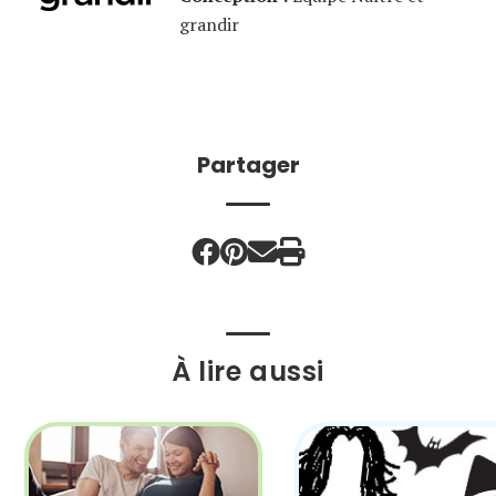
grandir
Partager
À lire aussi