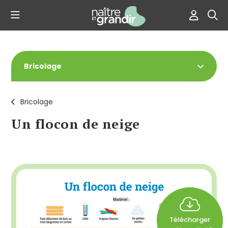
Bricolage
Bricolage
Un flocon de neige
Télécharger