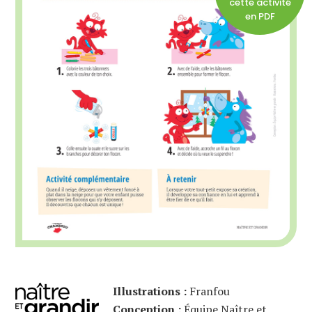
cette activité
en PDF
Illustrations :
Franfou
Conception :
Équipe Naître et